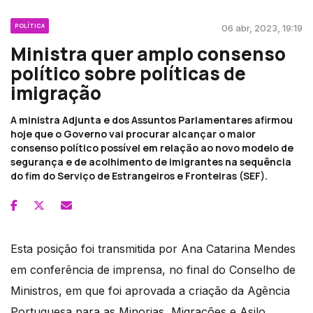
POLÍTICA
06 abr, 2023, 19:19
Ministra quer amplo consenso
político sobre políticas de
imigração
A ministra Adjunta e dos Assuntos Parlamentares afirmou
hoje que o Governo vai procurar alcançar o maior
consenso político possível em relação ao novo modelo de
segurança e de acolhimento de imigrantes na sequência
do fim do Serviço de Estrangeiros e Fronteiras (SEF).
Esta posição foi transmitida por Ana Catarina Mendes
em conferência de imprensa, no final do Conselho de
Ministros, em que foi aprovada a criação da Agência
Portuguesa para as Minorias, Migrações e Asilo