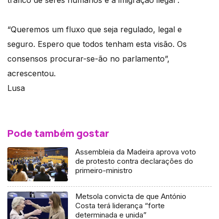
tráfico de seres humanos e à imigração ilegal”.
“Queremos um fluxo que seja regulado, legal e
seguro. Espero que todos tenham esta visão. Os
consensos procurar-se-ão no parlamento”,
acrescentou.
Lusa
Pode também gostar
Assembleia da Madeira aprova voto
de protesto contra declarações do
primeiro-ministro
Metsola convicta de que António
Costa terá liderança “forte
determinada e unida”