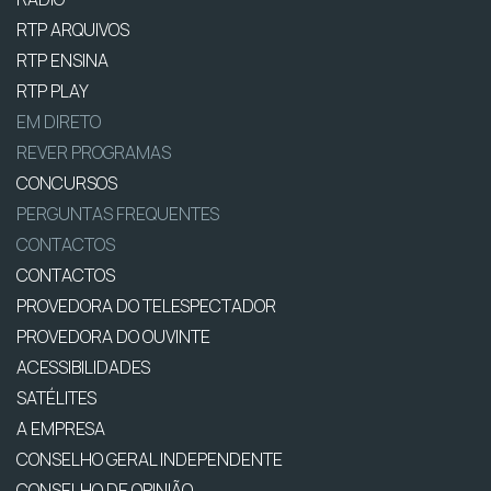
RTP ARQUIVOS
RTP ENSINA
RTP PLAY
EM DIRETO
REVER PROGRAMAS
CONCURSOS
PERGUNTAS FREQUENTES
CONTACTOS
CONTACTOS
PROVEDORA DO TELESPECTADOR
PROVEDORA DO OUVINTE
ACESSIBILIDADES
SATÉLITES
A EMPRESA
CONSELHO GERAL INDEPENDENTE
CONSELHO DE OPINIÃO