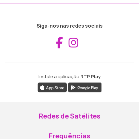
Siga-nos nas redes sociais
Aceder ao Fac
Aceder ao I
Instale a aplicação
RTP Play
Redes de Satélites
Frequências