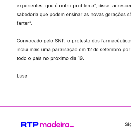
experientes, que é outro problema”, disse, acresce
sabedoria que podem ensinar as novas gerações sã
fartar”.
Convocado pelo SNF, o protesto dos farmacêutico
inclui mais uma paralisação em 12 de setembro po
todo o país no próximo dia 19.
Lusa
Si