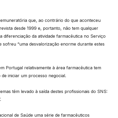
remuneratória que, ao contrário do que aconteceu
revista desde 1999 e, portanto, não tem qualquer
a diferenciação da atividade farmacêutica no Serviço
se sofreu “uma desvalorização enorme durante estes
 em Portugal relativamente à área farmacêutica tem
 de iniciar um processo negocial.
emas têm levado à saída destes profissionais do SNS:
.
cional de Saúde uma série de farmacêuticos