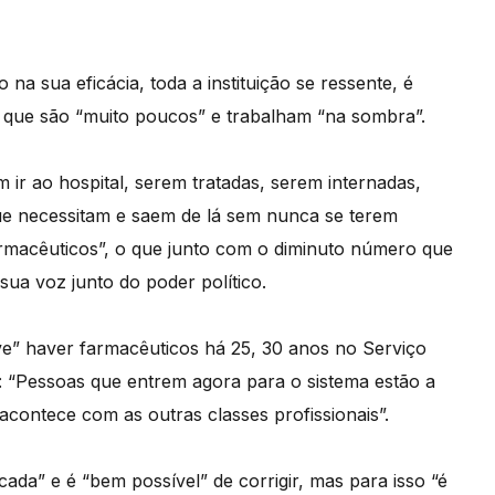
a sua eficácia, toda a instituição se ressente, é
é que são “muito poucos” e trabalham “na sombra”.
ir ao hospital, serem tratadas, serem internadas,
e necessitam e saem de lá sem nunca se terem
armacêuticos”, o que junto com o diminuto número que
 sua voz junto do poder político.
” haver farmacêuticos há 25, 30 anos no Serviço
: “Pessoas que entrem agora para o sistema estão a
acontece com as outras classes profissionais”.
icada” e é “bem possível” de corrigir, mas para isso “é