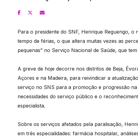
Para o presidente do SNF, Henrique Reguengo, o n
tempo de férias, o que altera muitas vezes as perc
pequenas” no Serviço Nacional de Saúde, que tem 
A greve de hoje decorre nos distritos de Beja, Évo
Açores e na Madeira, para reivindicar a atualização
serviço no SNS para a promoção e progressão na 
necessidades do serviço público e o reconhecimento
especialista.
Sobre os serviços afetados pela paralisação, Hen
em três especialidades: farmácia hospitalar, anális