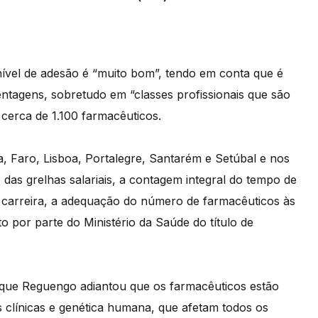
ível de adesão é “muito bom”, tendo em conta que é
entagens, sobretudo em “classes profissionais que são
cerca de 1.100 farmacêuticos.
ra, Faro, Lisboa, Portalegre, Santarém e Setúbal e nos
 das grelhas salariais, a contagem integral do tempo de
carreira, a adequação do número de farmacêuticos às
 por parte do Ministério da Saúde do título de
rique Reguengo adiantou que os farmacêuticos estão
es clínicas e genética humana, que afetam todos os