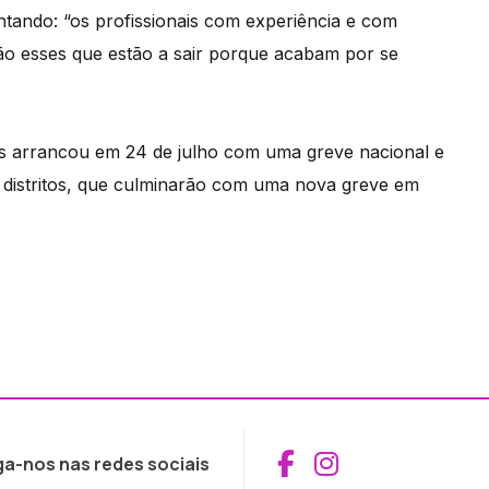
ntando: “os profissionais com experiência e com
o esses que estão a sair porque acabam por se
s arrancou em 24 de julho com uma greve nacional e
r distritos, que culminarão com uma nova greve em
Aceder ao Fac
Aceder ao I
ga-nos nas redes sociais