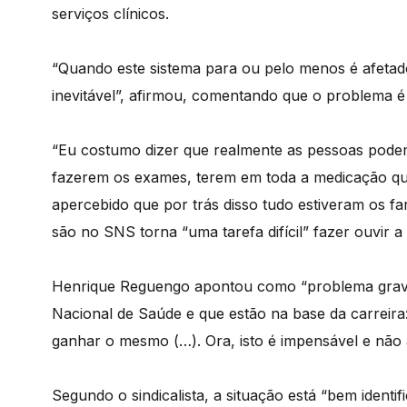
serviços clínicos.
“Quando este sistema para ou pelo menos é afetado n
inevitável”, afirmou, comentando que o problema 
“Eu costumo dizer que realmente as pessoas podem 
fazerem os exames, terem em toda a medicação qu
apercebido que por trás disso tudo estiveram os f
são no SNS torna “uma tarefa difícil” fazer ouvir a
Henrique Reguengo apontou como “problema grave
Nacional de Saúde e que estão na base da carreira
ganhar o mesmo (…). Ora, isto é impensável e não 
Segundo o sindicalista, a situação está “bem identif