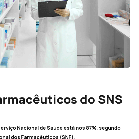
 farmacêuticos do SNS
 Serviço Nacional de Saúde está nos 87%, segundo
ional dos Farmacêuticos (SNF).