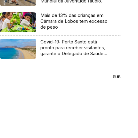
Mundial da Juventude (áudio)
Mais de 13% das crianças em
Câmara de Lobos tem excesso
de peso
Covid-19: Porto Santo está
pronto para receber visitantes,
garante o Delegado de Saúde
(Áudio)
PUB