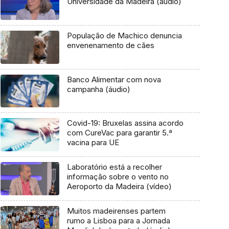
Universidade da Madeira (áudio)
População de Machico denuncia
envenenamento de cães
Banco Alimentar com nova
campanha (áudio)
Covid-19: Bruxelas assina acordo
com CureVac para garantir 5.ª
vacina para UE
Laboratório está a recolher
informação sobre o vento no
Aeroporto da Madeira (vídeo)
Muitos madeirenses partem
rumo a Lisboa para a Jornada