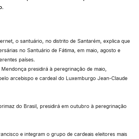
o.
ernet, o santuário, no distrito de Santarém, explica que
versárias no Santuário de Fátima, em maio, agosto e
erentes países.
e Mendonça presidirá à peregrinação de maio,
 pelo arcebispo e cardeal do Luxemburgo Jean-Claude
primaz do Brasil, presidirá em outubro à peregrinação
rancisco e integram o grupo de cardeais eleitores mais