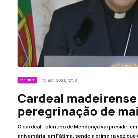
10 abr, 2021, 12:58
SOCIEDADE
Cardeal madeirense 
peregrinação de ma
O cardeal Tolentino de Mendonça vai presidir, em
aniversária, em Fátima, sendo a primeira vez qu