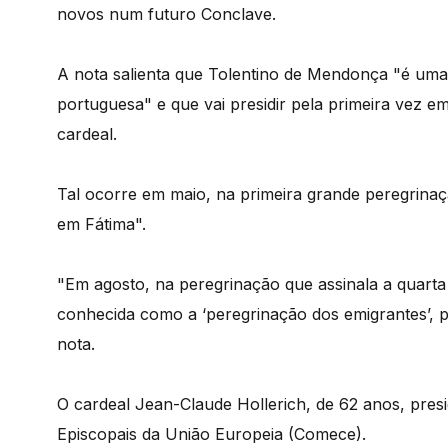
novos num futuro Conclave.
A nota salienta que Tolentino de Mendonça "é uma 
portuguesa" e que vai presidir pela primeira vez e
cardeal.
Tal ocorre em maio, na primeira grande peregrinaç
em Fátima".
"Em agosto, na peregrinação que assinala a quarta
conhecida como a ‘peregrinação dos emigrantes’, 
nota.
O cardeal Jean-Claude Hollerich, de 62 anos, pres
Episcopais da União Europeia (Comece).