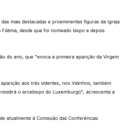
das mais destacadas e proeminentes figuras da Igreja
m Fátima, desde que foi nomeado bispo e depois
ão do ano, que "evoca a primeira aparição da Virgem
 aparição aos três videntes, nos Valinhos, também
presidirá o arcebispo do Luxemburgo", acrescenta a
ide atualmente à Comissão das Conferências