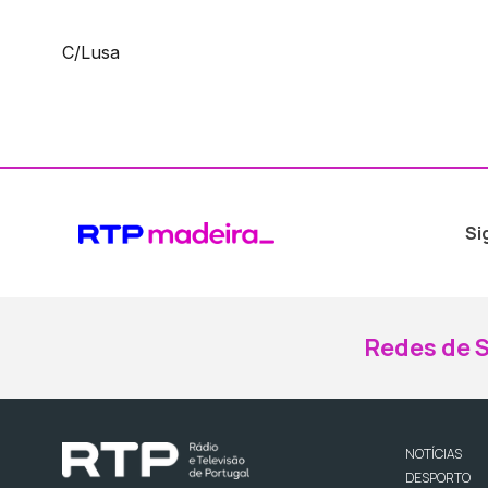
C/Lusa
Si
Redes de S
NOTÍCIAS
DESPORTO