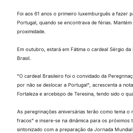
Foi aos 61 anos o primeiro luxemburguês a fazer pa
Portugal, quando se encontrava de férias. Manté
proximidade.
Em outubro, estará em Fátima o cardeal Sérgio da
Brasil.
"O cardeal Brasileiro foi o convidado da Peregri
por não se deslocar a Portugal", acrescenta a nota
Fortaleza e arcebispo de Teresina, tendo sido o qua
As peregrinações aniversárias terão como tema o 
fracos" e insere-se na dinâmica para os próximos 
sintonizado com a preparação da Jornada Mundial 