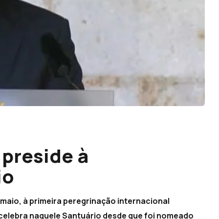
preside à
io
 maio, à primeira peregrinação internacional
e celebra naquele Santuário desde que foi nomeado