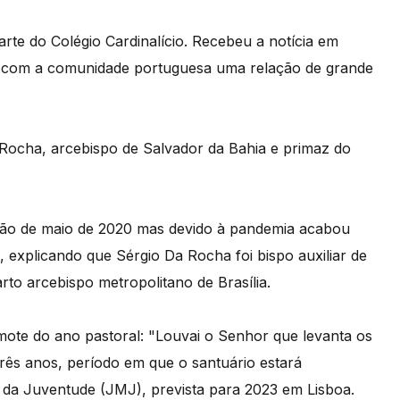
rte do Colégio Cardinalício. Recebeu a notícia em
m com a comunidade portuguesa uma relação de grande
 Rocha, arcebispo de Salvador da Bahia e primaz do
nação de maio de 2020 mas devido à pandemia acabou
, explicando que Sérgio Da Rocha foi bispo auxiliar de
rto arcebispo metropolitano de Brasília.
mote do ano pastoral: "Louvai o Senhor que levanta os
três anos, período em que o santuário estará
da Juventude (JMJ), prevista para 2023 em Lisboa.