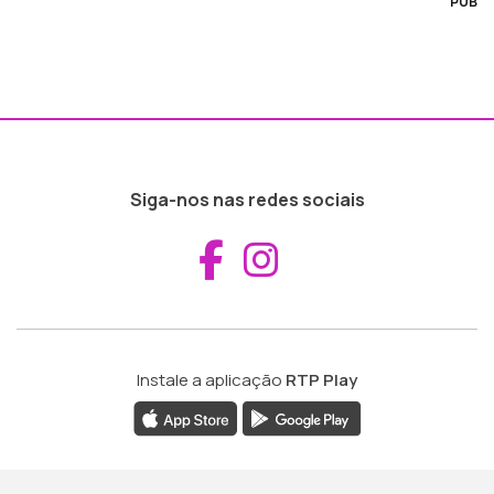
PUB
Siga-nos nas redes sociais
Aceder ao Fac
Aceder ao I
Instale a aplicação
RTP Play