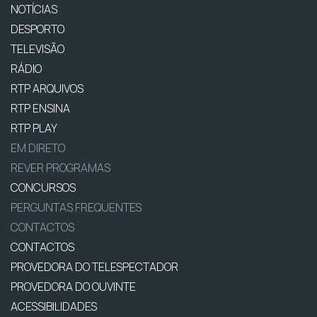
NOTÍCIAS
DESPORTO
TELEVISÃO
RÁDIO
RTP ARQUIVOS
RTP ENSINA
RTP PLAY
EM DIRETO
REVER PROGRAMAS
CONCURSOS
PERGUNTAS FREQUENTES
CONTACTOS
CONTACTOS
PROVEDORA DO TELESPECTADOR
PROVEDORA DO OUVINTE
ACESSIBILIDADES