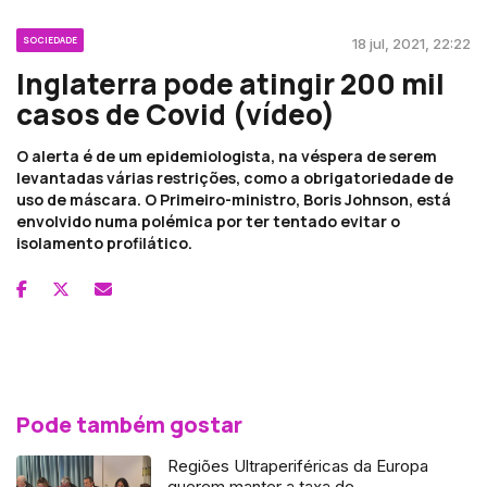
SOCIEDADE
18 jul, 2021, 22:22
Inglaterra pode atingir 200 mil
casos de Covid (vídeo)
O alerta é de um epidemiologista, na véspera de serem
levantadas várias restrições, como a obrigatoriedade de
uso de máscara. O Primeiro-ministro, Boris Johnson, está
envolvido numa polémica por ter tentado evitar o
isolamento profilático.
Pode também gostar
Regiões Ultraperiféricas da Europa
querem manter a taxa de