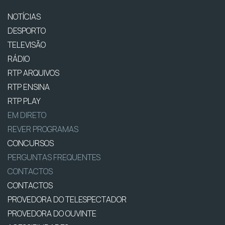
NOTÍCIAS
DESPORTO
TELEVISÃO
RÁDIO
RTP ARQUIVOS
RTP ENSINA
RTP PLAY
EM DIRETO
REVER PROGRAMAS
CONCURSOS
PERGUNTAS FREQUENTES
CONTACTOS
CONTACTOS
PROVEDORA DO TELESPECTADOR
PROVEDORA DO OUVINTE