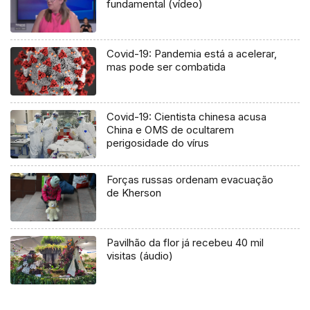
fundamental (vídeo)
Covid-19: Pandemia está a acelerar,
mas pode ser combatida
Covid-19: Cientista chinesa acusa
China e OMS de ocultarem
perigosidade do vírus
Forças russas ordenam evacuação
de Kherson
Pavilhão da flor já recebeu 40 mil
visitas (áudio)