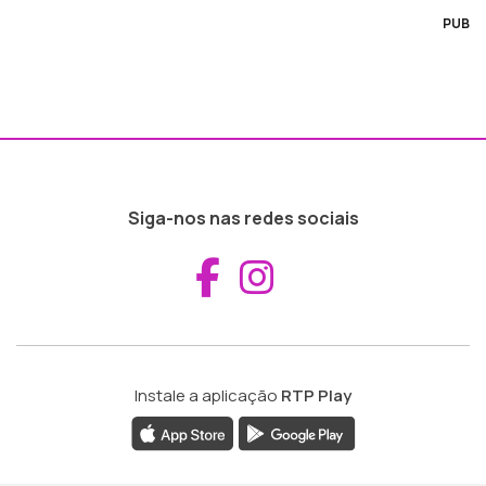
PUB
Siga-nos nas redes sociais
Aceder ao Fac
Aceder ao I
Instale a aplicação
RTP Play