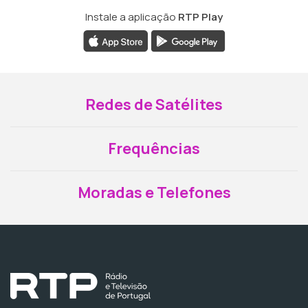
Instale a aplicação
RTP Play
Redes de Satélites
Frequências
Moradas e Telefones