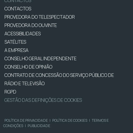
CONTACTOS
CONTACTOS
PROVEDORA DO TELESPECTADOR
PROVEDORA DO OUVINTE
ACESSIBILIDADES
SATÉLITES
A EMPRESA
CONSELHO GERAL INDEPENDENTE
CONSELHO DE OPINIÃO
CONTRATO DE CONCESSÃO DO SERVIÇO PÚBLICO DE
RÁDIO E TELEVISÃO
RGPD
GESTÃO DAS DEFINIÇÕES DE COOKIES
POLÍTICA DE PRIVACIDADE
|
POLÍTICA DE COOKIES
|
TERMOS E
CONDIÇÕES
|
PUBLICIDADE