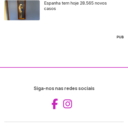
Espanha tem hoje 28.565 novos
casos
PUB
Siga-nos nas redes sociais
Aceder ao Fac
Aceder ao I