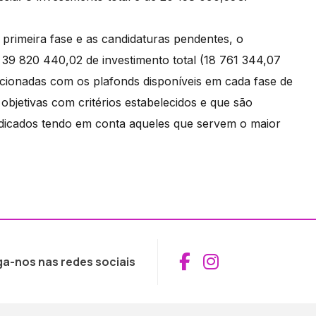
primeira fase e as candidaturas pendentes, o
 820 440,02 de investimento total (18 761 344,07
lacionadas com os plafonds disponíveis em cada fase de
bjetivas com critérios estabelecidos e que são
icados tendo em conta aqueles que servem o maior
Aceder ao Fac
Aceder ao I
ga-nos nas redes sociais