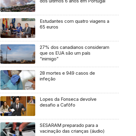
dos últimos 6 anos em Portugal
Estudantes com quatro viagens a
65 euros
27% dos canadianos consideram
que os EUA são um país
“inimigo”
28 mortes e 949 casos de
infeção
Lopes da Fonseca devolve
desafio a Cafôfo
SESARAM preparado para a
vacinação das crianças (áudio)