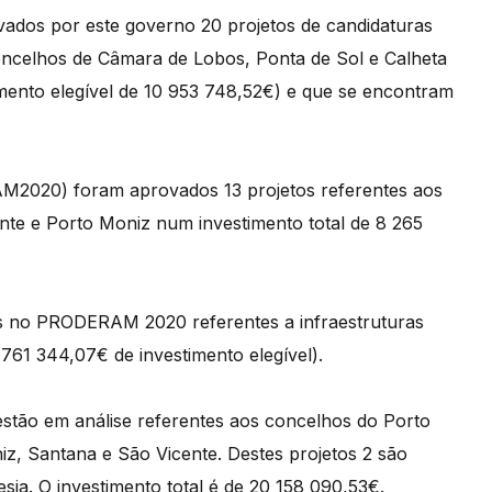
vados por este governo 20 projetos de candidaturas
ncelhos de Câmara de Lobos, Ponta de Sol e Calheta
timento elegível de 10 953 748,52€) e que se encontram
M2020) foram aprovados 13 projetos referentes aos
te e Porto Moniz num investimento total de 8 265
os no PRODERAM 2020 referentes a infraestruturas
761 344,07€ de investimento elegível).
estão em análise referentes aos concelhos do Porto
z, Santana e São Vicente. Destes projetos 2 são
sia. O investimento total é de 20 158 090,53€.