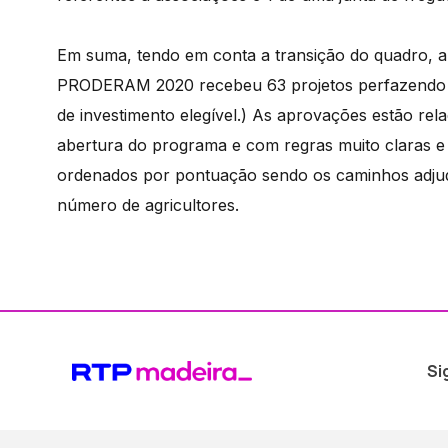
Em suma, tendo em conta a transição do quadro, a 
PRODERAM 2020 recebeu 63 projetos perfazendo 39
de investimento elegível.) As aprovações estão re
abertura do programa e com regras muito claras e o
ordenados por pontuação sendo os caminhos adjud
número de agricultores.
Si