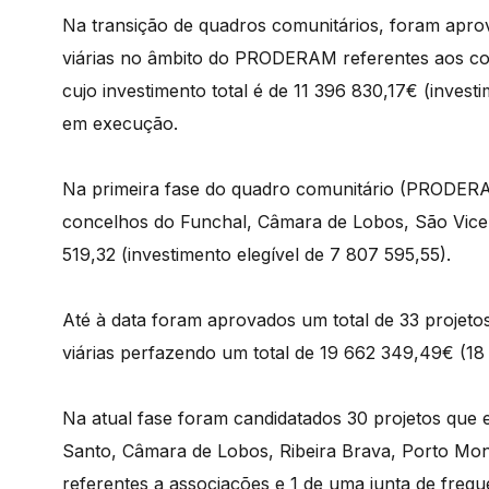
Na transição de quadros comunitários, foram apro
viárias no âmbito do PRODERAM referentes aos co
cujo investimento total é de 11 396 830,17€ (inves
em execução.
Na primeira fase do quadro comunitário (PRODERA
concelhos do Funchal, Câmara de Lobos, São Vicen
519,32 (investimento elegível de 7 807 595,55).
Até à data foram aprovados um total de 33 projet
viárias perfazendo um total de 19 662 349,49€ (18 
Na atual fase foram candidatados 30 projetos que 
Santo, Câmara de Lobos, Ribeira Brava, Porto Moni
referentes a associações e 1 de uma junta de fregue