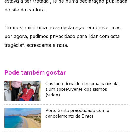
estava a ser tratada”, lê-se numa declaração publicada
no site da cantora.
“Iremos emitir uma nova declaração em breve, mas,
por agora, pedimos privacidade para lidar com esta
tragédia”, acrescenta a nota.
Pode também gostar
Cristiano Ronaldo deu uma camisola
a um sobrevivente dos sismos
(vídeo)
Porto Santo preocupado com o
cancelamento da Binter