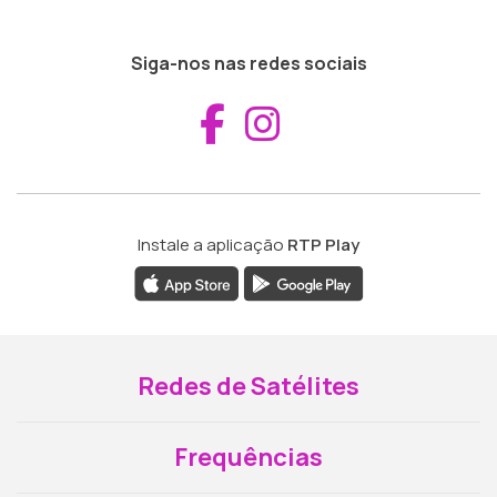
Siga-nos nas redes sociais
Aceder ao Fac
Aceder ao I
Instale a aplicação
RTP Play
Redes de Satélites
Frequências