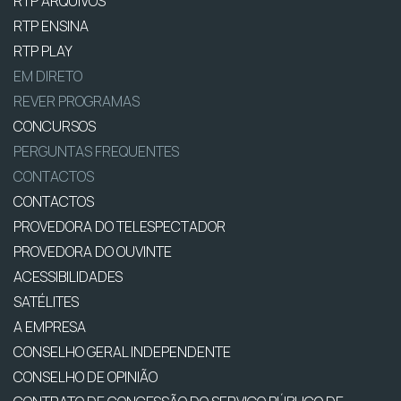
RTP ARQUIVOS
RTP ENSINA
RTP PLAY
EM DIRETO
REVER PROGRAMAS
CONCURSOS
PERGUNTAS FREQUENTES
CONTACTOS
CONTACTOS
PROVEDORA DO TELESPECTADOR
PROVEDORA DO OUVINTE
ACESSIBILIDADES
SATÉLITES
A EMPRESA
CONSELHO GERAL INDEPENDENTE
CONSELHO DE OPINIÃO