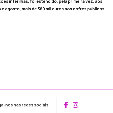
es interilhas, foi estendido, pela primeira vez, aos
e agosto, mais de 360 mil euros aos cofres públicos.
Aceder ao Fac
Aceder ao I
ga-nos nas redes sociais