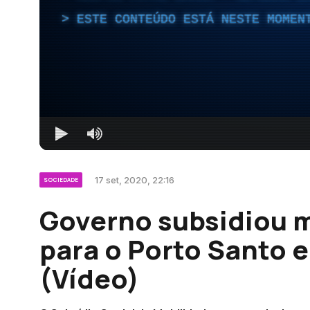
ESTE CONTEÚDO ESTÁ NESTE MOMEN
17 set, 2020, 22:16
SOCIEDADE
Governo subsidiou m
para o Porto Santo e
(Vídeo)