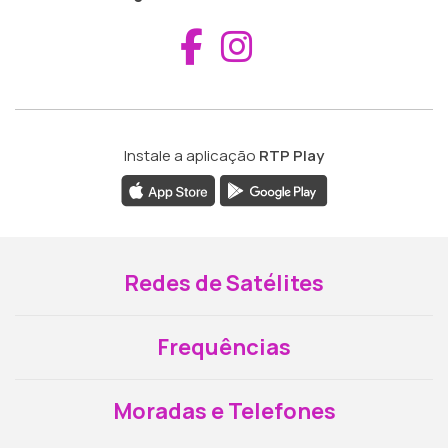
Aceder ao Fac
Aceder ao I
Instale a aplicação
RTP Play
Redes de Satélites
Frequências
Moradas e Telefones