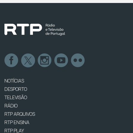
NOTÍCIAS
DESPORTO
TELEVISÃO
RÁDIO
RTP ARQUIVOS
RTP ENSINA
RTP PLAY