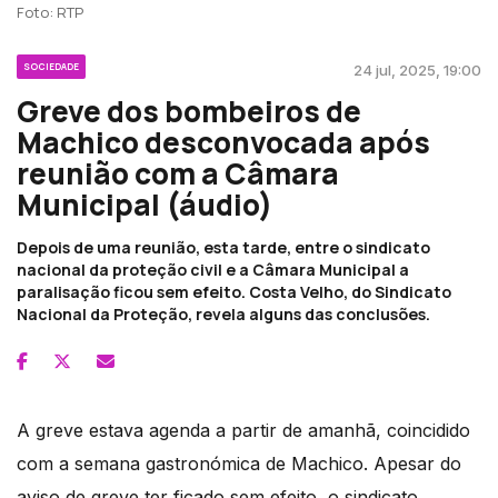
Foto: RTP
SOCIEDADE
24 jul, 2025, 19:00
Greve dos bombeiros de
Machico desconvocada após
reunião com a Câmara
Municipal (áudio)
Depois de uma reunião, esta tarde, entre o sindicato
nacional da proteção civil e a Câmara Municipal a
paralisação ficou sem efeito. Costa Velho, do Sindicato
Nacional da Proteção, revela alguns das conclusões.
A greve estava agenda a partir de amanhã, coincidido
com a semana gastronómica de Machico. Apesar do
aviso de greve ter ficado sem efeito, o sindicato