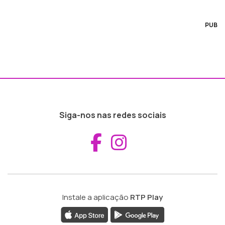
PUB
Siga-nos nas redes sociais
Aceder ao Fac
Aceder ao I
Instale a aplicação
RTP Play