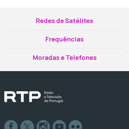
Redes de Satélites
Frequências
Moradas e Telefones