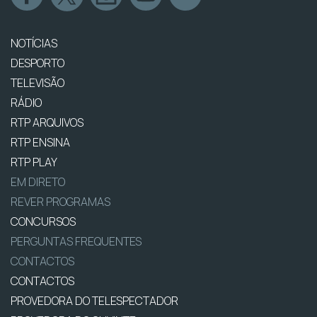
NOTÍCIAS
DESPORTO
TELEVISÃO
RÁDIO
RTP ARQUIVOS
RTP ENSINA
RTP PLAY
EM DIRETO
REVER PROGRAMAS
CONCURSOS
PERGUNTAS FREQUENTES
CONTACTOS
CONTACTOS
PROVEDORA DO TELESPECTADOR