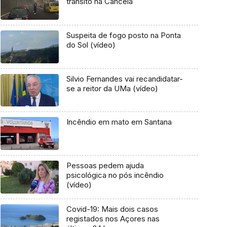
trânsito na Cancela
Suspeita de fogo posto na Ponta
do Sol (vídeo)
Silvio Fernandes vai recandidatar-
se a reitor da UMa (vídeo)
Incêndio em mato em Santana
Pessoas pedem ajuda
psicológica no pós incêndio
(vídeo)
Covid-19: Mais dois casos
registados nos Açores nas