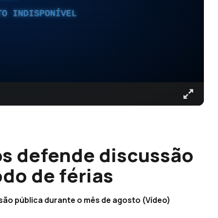
TO INDISPONÍVEL
os defende discussão
do de férias
ão pública durante o mês de agosto (Vídeo)