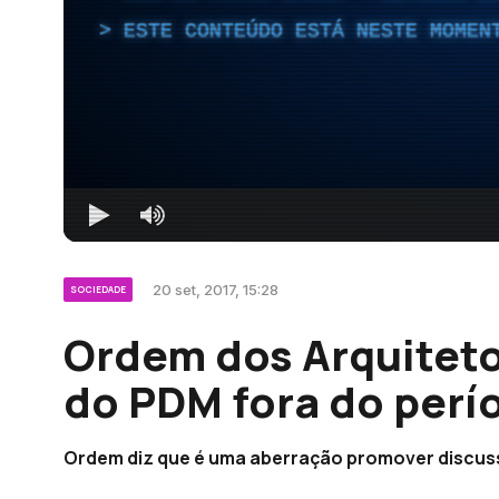
ESTE CONTEÚDO ESTÁ NESTE MOMEN
20 set, 2017, 15:28
SOCIEDADE
Ordem dos Arquitet
do PDM fora do perío
Ordem diz que é uma aberração promover discuss