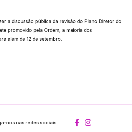
er a discussão pública da revisão do Plano Diretor do
te promovido pela Ordem, a maioria dos
ara além de 12 de setembro.
Aceder ao Fac
Aceder ao I
ga-nos nas redes sociais