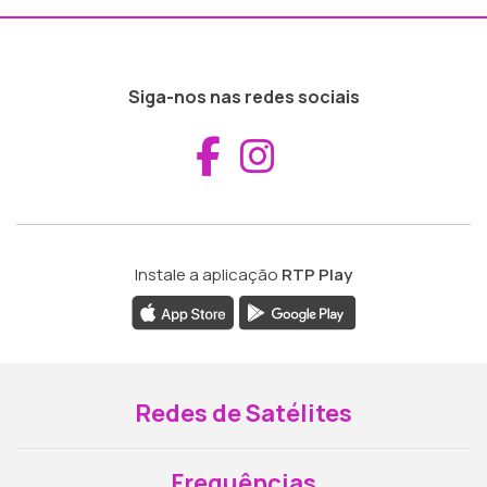
Siga-nos nas redes sociais
Aceder ao Fac
Aceder ao I
Instale a aplicação
RTP Play
Redes de Satélites
Frequências