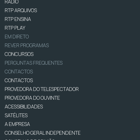
RÁDIO
RTP ARQUIVOS
RTP ENSINA
RTP PLAY
EM DIRETO
REVER PROGRAMAS
CONCURSOS
PERGUNTAS FREQUENTES
CONTACTOS
CONTACTOS
PROVEDORA DO TELESPECTADOR
PROVEDORA DO OUVINTE
ACESSIBILIDADES
SATÉLITES
A EMPRESA
CONSELHO GERAL INDEPENDENTE