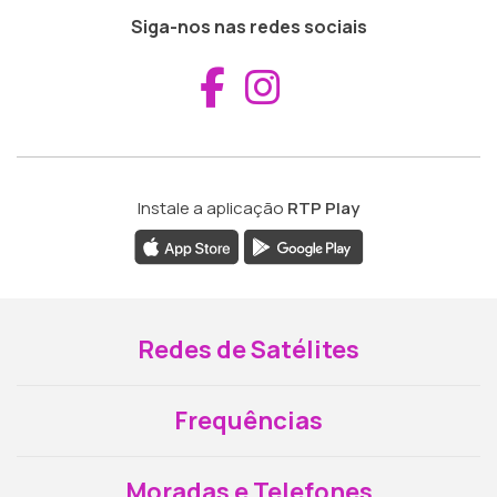
Siga-nos nas redes sociais
Aceder ao Fac
Aceder ao I
Instale a aplicação
RTP Play
Redes de Satélites
Frequências
Moradas e Telefones