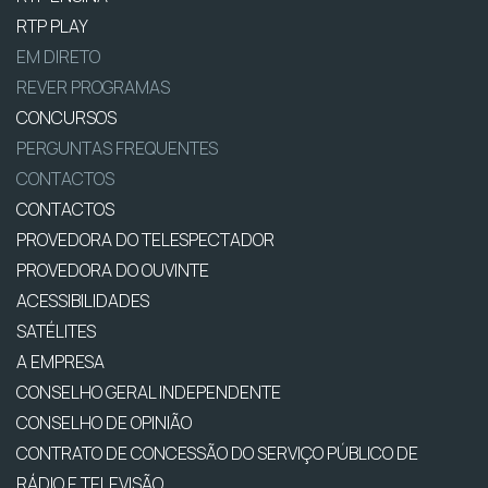
RTP PLAY
EM DIRETO
REVER PROGRAMAS
CONCURSOS
PERGUNTAS FREQUENTES
CONTACTOS
CONTACTOS
PROVEDORA DO TELESPECTADOR
PROVEDORA DO OUVINTE
ACESSIBILIDADES
SATÉLITES
A EMPRESA
CONSELHO GERAL INDEPENDENTE
CONSELHO DE OPINIÃO
CONTRATO DE CONCESSÃO DO SERVIÇO PÚBLICO DE
RÁDIO E TELEVISÃO