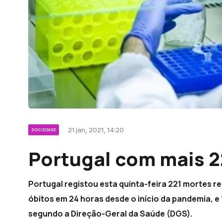
21 jan, 2021, 14:20
SOCIEDADE
Portugal com mais 2
Portugal registou esta quinta-feira 221 mortes 
óbitos em 24 horas desde o início da pandemia, e
segundo a Direção-Geral da Saúde (DGS).