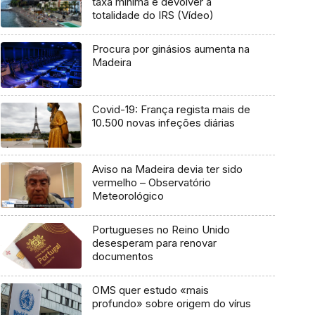
taxa mínima e devolver a
totalidade do IRS (Vídeo)
Procura por ginásios aumenta na
Madeira
Covid-19: França regista mais de
10.500 novas infeções diárias
Aviso na Madeira devia ter sido
vermelho – Observatório
Meteorológico
Portugueses no Reino Unido
desesperam para renovar
documentos
OMS quer estudo «mais
profundo» sobre origem do vírus