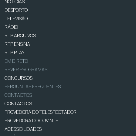
NOTÍCIAS
DESPORTO
TELEVISÃO
RÁDIO
RTP ARQUIVOS
RTP ENSINA
RTP PLAY
EM DIRETO
REVER PROGRAMAS
CONCURSOS
PERGUNTAS FREQUENTES
CONTACTOS
CONTACTOS
PROVEDORA DO TELESPECTADOR
PROVEDORA DO OUVINTE
ACESSIBILIDADES