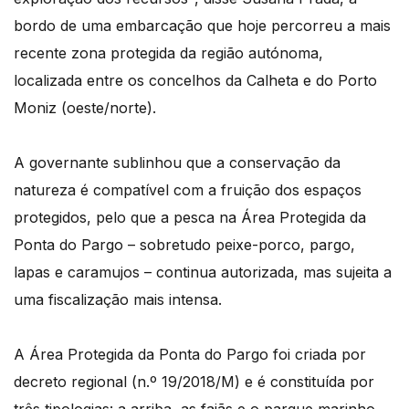
bordo de uma embarcação que hoje percorreu a mais
recente zona protegida da região autónoma,
localizada entre os concelhos da Calheta e do Porto
Moniz (oeste/norte).
A governante sublinhou que a conservação da
natureza é compatível com a fruição dos espaços
protegidos, pelo que a pesca na Área Protegida da
Ponta do Pargo – sobretudo peixe-porco, pargo,
lapas e caramujos – continua autorizada, mas sujeita a
uma fiscalização mais intensa.
A Área Protegida da Ponta do Pargo foi criada por
decreto regional (n.º 19/2018/M) e é constituída por
três tipologias: a arriba, as fajãs e o parque marinho.