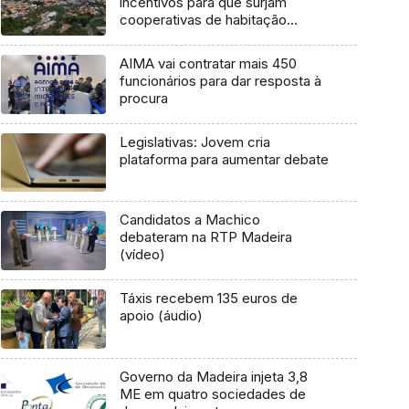
incentivos para que surjam
cooperativas de habitação
(áudio)
AIMA vai contratar mais 450
funcionários para dar resposta à
procura
Legislativas: Jovem cria
plataforma para aumentar debate
Candidatos a Machico
debateram na RTP Madeira
(vídeo)
Táxis recebem 135 euros de
apoio (áudio)
Governo da Madeira injeta 3,8
ME em quatro sociedades de