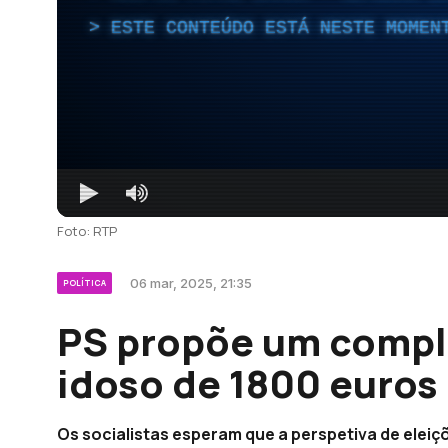
ESTE CONTEÚDO ESTÁ NESTE MOMEN
Foto: RTP
06 mar, 2025, 21:35
POLÍTICA
PS propõe um compl
idoso de 1800 euros
Os socialistas esperam que a perspetiva de eleiç