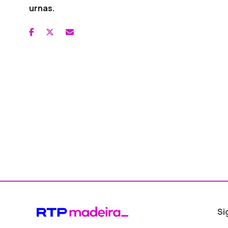
urnas.
Si