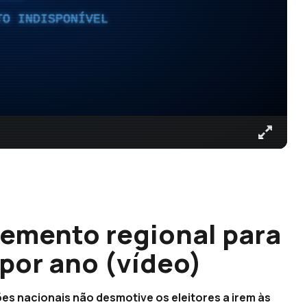
TO INDISPONÍVEL
emento regional para
 por ano (vídeo)
ões nacionais não desmotive os eleitores a irem às