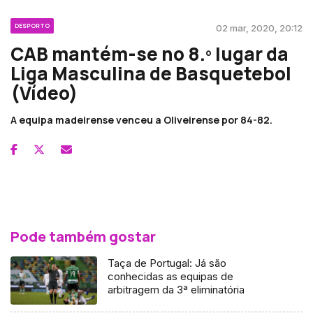
DESPORTO
02 mar, 2020, 20:12
CAB mantém-se no 8.º lugar da
Liga Masculina de Basquetebol
(Vídeo)
A equipa madeirense venceu a Oliveirense por 84-82.
Pode também gostar
Taça de Portugal: Já são
conhecidas as equipas de
arbitragem da 3ª eliminatória