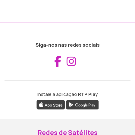
Siga-nos nas redes sociais
Aceder ao Fac
Aceder ao I
Instale a aplicação
RTP Play
Redes de Satélites