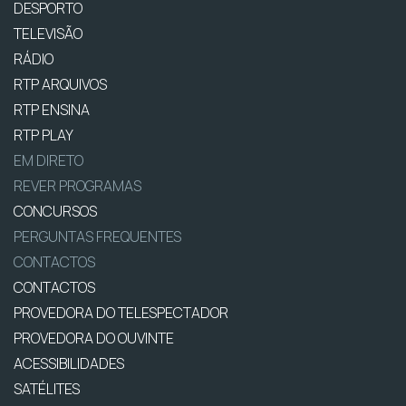
DESPORTO
TELEVISÃO
RÁDIO
RTP ARQUIVOS
RTP ENSINA
RTP PLAY
EM DIRETO
REVER PROGRAMAS
CONCURSOS
PERGUNTAS FREQUENTES
CONTACTOS
CONTACTOS
PROVEDORA DO TELESPECTADOR
PROVEDORA DO OUVINTE
ACESSIBILIDADES
SATÉLITES