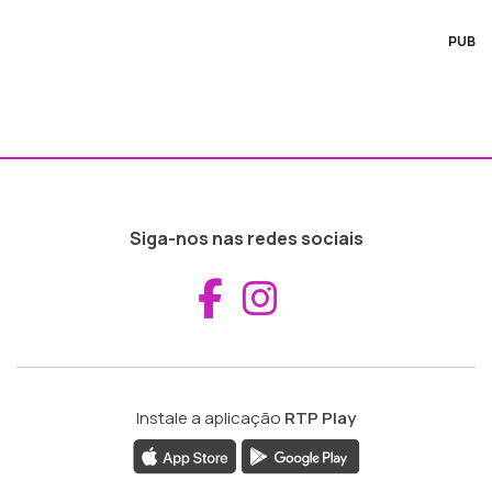
PUB
Siga-nos nas redes sociais
Aceder ao Fac
Aceder ao I
Instale a aplicação
RTP Play