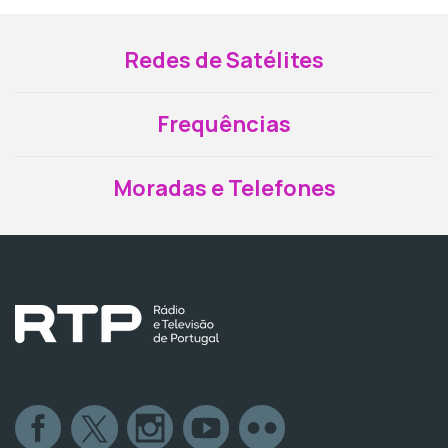
Redes de Satélites
Frequências
Moradas e Telefones