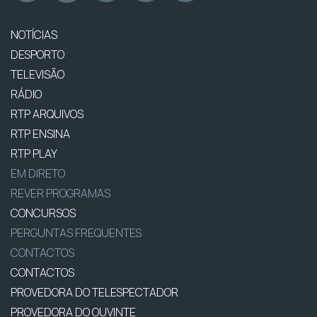
NOTÍCIAS
DESPORTO
TELEVISÃO
RÁDIO
RTP ARQUIVOS
RTP ENSINA
RTP PLAY
EM DIRETO
REVER PROGRAMAS
CONCURSOS
PERGUNTAS FREQUENTES
CONTACTOS
CONTACTOS
PROVEDORA DO TELESPECTADOR
PROVEDORA DO OUVINTE