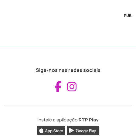
PUB
Siga-nos nas redes sociais
Aceder ao Fac
Aceder ao I
Instale a aplicação
RTP Play