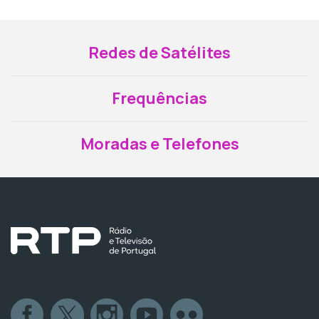
Redes de Satélites
Frequências
Moradas e Telefones