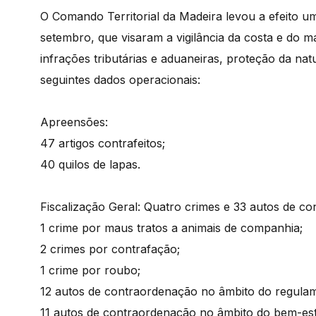
O Comando Territorial da Madeira levou a efeito u
setembro, que visaram a vigilância da costa e do ma
infrações tributárias e aduaneiras, proteção da nat
seguintes dados operacionais:
Apreensões:
47 artigos contrafeitos;
40 quilos de lapas.
Fiscalização Geral: Quatro crimes e 33 autos de c
1 crime por maus tratos a animais de companhia;
2 crimes por contrafação;
1 crime por roubo;
12 autos de contraordenação no âmbito do regulam
11 autos de contraordenação no âmbito do bem-est