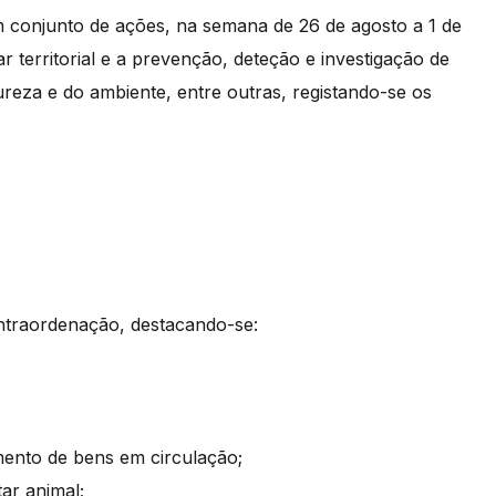
m conjunto de ações, na semana de 26 de agosto a 1 de
r territorial e a prevenção, deteção e investigação de
ureza e do ambiente, entre outras, registando-se os
ontraordenação, destacando-se:
ento de bens em circulação;
ar animal;