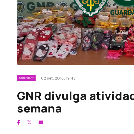
02 set, 2016, 19:43
SOCIEDADE
GNR divulga ativida
semana