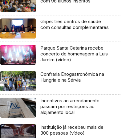
com 98 alunos inscritos
Gripe: três centros de saúde
com consultas complementares
Parque Santa Catarina recebe
concerto de homenagem a Luís
Jardim (vídeo)
Confraria Enogastronómica na
Hungria e na Sérvia
Incentivos ao arrendamento
passam por restrições ao
alojamento local
Instituição já recebeu mais de
300 pessoas (vídeo)