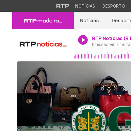
NOTÍCIAS
DESPORTO
Notícias
Desport
RTP Notícias (R
Emissão em simultâ