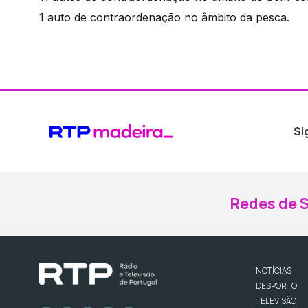
1 auto de contraordenação no âmbito da pesca.
Si
Redes de S
NOTÍCIAS
DESPORTO
TELEVISÃO