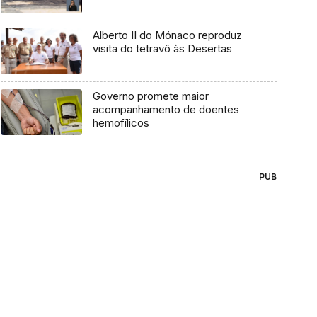
Alberto II do Mónaco reproduz
visita do tetravô às Desertas
Governo promete maior
acompanhamento de doentes
hemofílicos
PUB