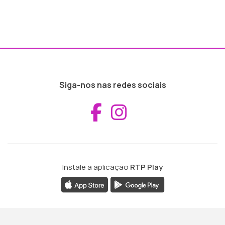
Siga-nos nas redes sociais
Aceder ao Fac
Aceder ao I
Instale a aplicação
RTP Play