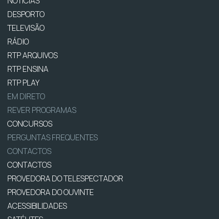
NOTÍCIAS
DESPORTO
TELEVISÃO
RÁDIO
RTP ARQUIVOS
RTP ENSINA
RTP PLAY
EM DIRETO
REVER PROGRAMAS
CONCURSOS
PERGUNTAS FREQUENTES
CONTACTOS
CONTACTOS
PROVEDORA DO TELESPECTADOR
PROVEDORA DO OUVINTE
ACESSIBILIDADES