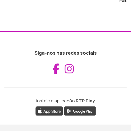
PUB
Siga-nos nas redes sociais
Aceder ao Fac
Aceder ao I
Instale a aplicação
RTP Play