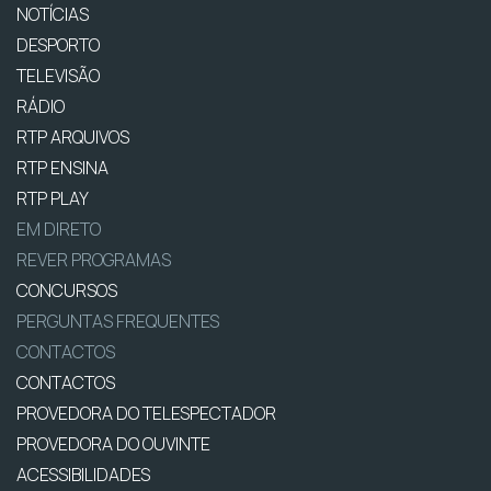
NOTÍCIAS
DESPORTO
TELEVISÃO
RÁDIO
RTP ARQUIVOS
RTP ENSINA
RTP PLAY
EM DIRETO
REVER PROGRAMAS
CONCURSOS
PERGUNTAS FREQUENTES
CONTACTOS
CONTACTOS
PROVEDORA DO TELESPECTADOR
PROVEDORA DO OUVINTE
ACESSIBILIDADES