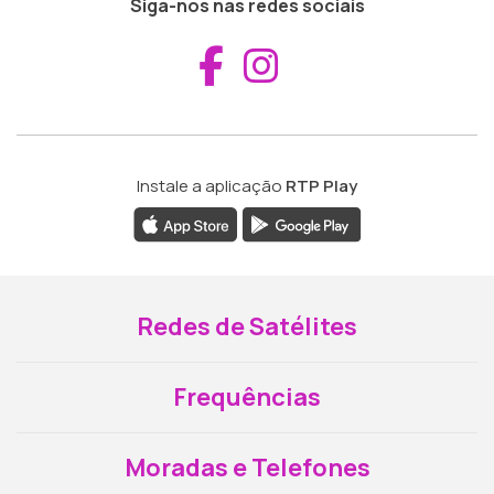
Siga-nos nas redes sociais
Aceder ao Fac
Aceder ao I
Instale a aplicação
RTP Play
Redes de Satélites
Frequências
Moradas e Telefones