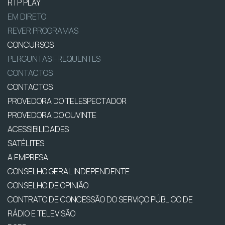
RTP PLAY
EM DIRETO
REVER PROGRAMAS
CONCURSOS
PERGUNTAS FREQUENTES
CONTACTOS
CONTACTOS
PROVEDORA DO TELESPECTADOR
PROVEDORA DO OUVINTE
ACESSIBILIDADES
SATÉLITES
A EMPRESA
CONSELHO GERAL INDEPENDENTE
CONSELHO DE OPINIÃO
CONTRATO DE CONCESSÃO DO SERVIÇO PÚBLICO DE
RÁDIO E TELEVISÃO