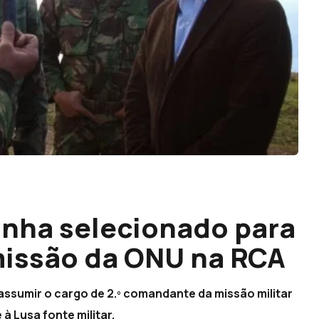
onha selecionado para
missão da ONU na RCA
assumir o cargo de 2.º comandante da missão militar
à Lusa fonte militar.