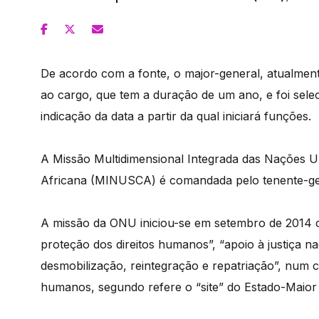
De acordo com a fonte, o major-general, atualmen
ao cargo, que tem a duração de um ano, e foi sele
indicação da data a partir da qual iniciará funções.
A Missão Multidimensional Integrada das Nações Un
Africana (MINUSCA) é comandada pelo tenente-gene
A missão da ONU iniciou-se em setembro de 2014 
proteção dos direitos humanos”, “apoio à justiça n
desmobilização, reintegração e repatriação”, num co
humanos, segundo refere o “site” do Estado-Maior