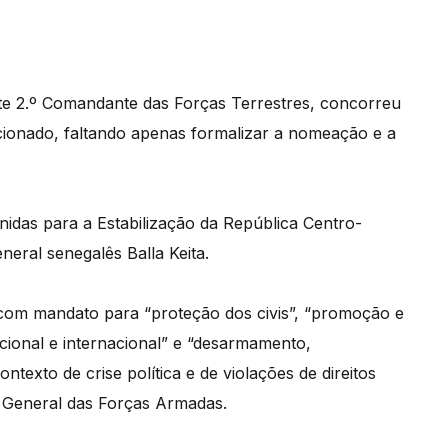
te 2.º Comandante das Forças Terrestres, concorreu
cionado, faltando apenas formalizar a nomeação e a
idas para a Estabilização da República Centro-
ral senegalês Balla Keita.
com mandato para “proteção dos civis”, “promoção e
acional e internacional” e “desarmamento,
ntexto de crise política e de violações de direitos
 General das Forças Armadas.