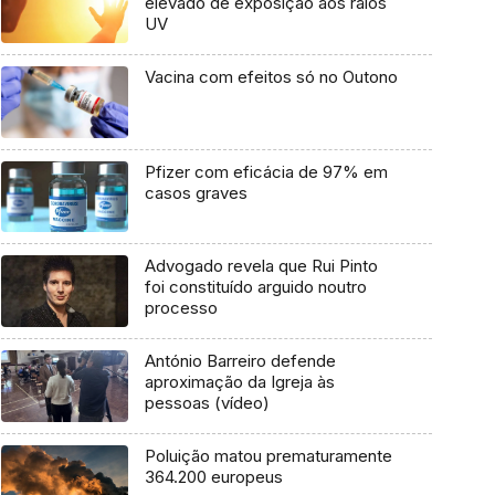
elevado de exposição aos raios
UV
Vacina com efeitos só no Outono
Pfizer com eficácia de 97% em
casos graves
Advogado revela que Rui Pinto
foi constituído arguido noutro
processo
António Barreiro defende
aproximação da Igreja às
pessoas (vídeo)
Poluição matou prematuramente
364.200 europeus