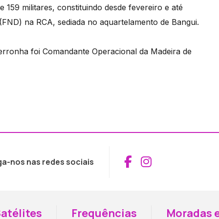
159 militares, constituindo desde fevereiro e até
(FND) na RCA, sediada no aquartelamento de Bangui.
erronha foi Comandante Operacional da Madeira de
Aceder ao Fac
Aceder ao I
ga-nos nas redes sociais
atélites
Frequências
Moradas e