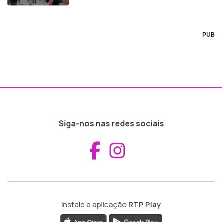
PUB
Siga-nos nas redes sociais
Aceder ao Fac
Aceder ao I
Instale a aplicação
RTP Play