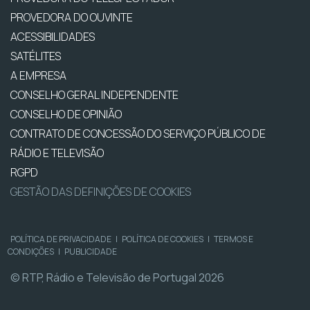
PROVEDORA DO OUVINTE
ACESSIBILIDADES
SATÉLITES
A EMPRESA
CONSELHO GERAL INDEPENDENTE
CONSELHO DE OPINIÃO
CONTRATO DE CONCESSÃO DO SERVIÇO PÚBLICO DE
RÁDIO E TELEVISÃO
RGPD
GESTÃO DAS DEFINIÇÕES DE COOKIES
POLÍTICA DE PRIVACIDADE
|
POLÍTICA DE COOKIES
|
TERMOS E
CONDIÇÕES
|
PUBLICIDADE
© RTP, Rádio e Televisão de Portugal 2026