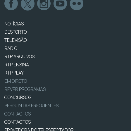
NOTÍCIAS
DESPORTO
TELEVISÃO
RÁDIO
RTP ARQUIVOS
RTP ENSINA
RTP PLAY
EM DIRETO
REVER PROGRAMAS
CONCURSOS
PERGUNTAS FREQUENTES
CONTACTOS
CONTACTOS
PROVEDORA DO TELESPECTADOR