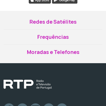
Redes de Satélites
Frequências
Moradas e Telefones