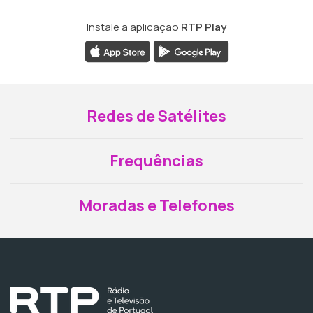
Instale a aplicação
RTP Play
Redes de Satélites
Frequências
Moradas e Telefones