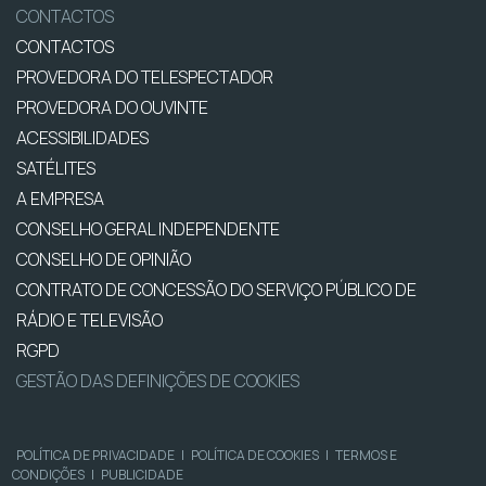
CONTACTOS
CONTACTOS
PROVEDORA DO TELESPECTADOR
PROVEDORA DO OUVINTE
ACESSIBILIDADES
SATÉLITES
A EMPRESA
CONSELHO GERAL INDEPENDENTE
CONSELHO DE OPINIÃO
CONTRATO DE CONCESSÃO DO SERVIÇO PÚBLICO DE
RÁDIO E TELEVISÃO
RGPD
GESTÃO DAS DEFINIÇÕES DE COOKIES
POLÍTICA DE PRIVACIDADE
|
POLÍTICA DE COOKIES
|
TERMOS E
CONDIÇÕES
|
PUBLICIDADE