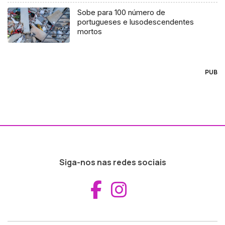
Sobe para 100 número de
portugueses e lusodescendentes
mortos
PUB
Siga-nos nas redes sociais
Aceder ao Fac
Aceder ao I