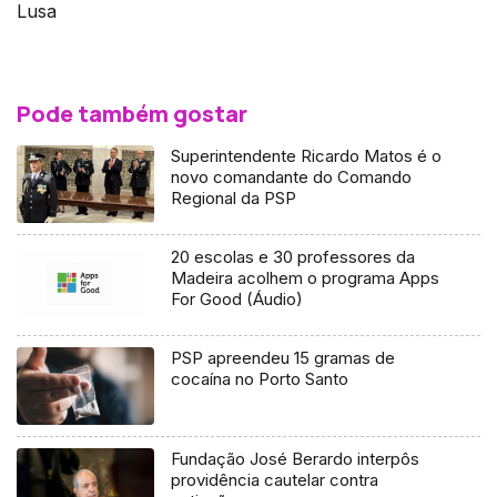
Lusa
Pode também gostar
Superintendente Ricardo Matos é o
novo comandante do Comando
Regional da PSP
20 escolas e 30 professores da
Madeira acolhem o programa Apps
For Good (Áudio)
PSP apreendeu 15 gramas de
cocaína no Porto Santo
Fundação José Berardo interpôs
providência cautelar contra