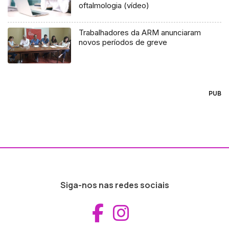
oftalmologia (vídeo)
Trabalhadores da ARM anunciaram
novos períodos de greve
PUB
Siga-nos nas redes sociais
Aceder ao Fac
Aceder ao I