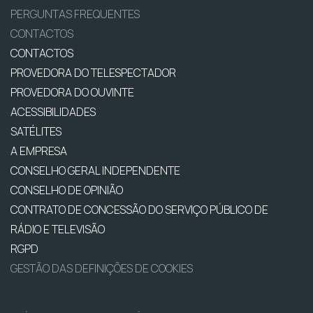
PERGUNTAS FREQUENTES
CONTACTOS
CONTACTOS
PROVEDORA DO TELESPECTADOR
PROVEDORA DO OUVINTE
ACESSIBILIDADES
SATÉLITES
A EMPRESA
CONSELHO GERAL INDEPENDENTE
CONSELHO DE OPINIÃO
CONTRATO DE CONCESSÃO DO SERVIÇO PÚBLICO DE
RÁDIO E TELEVISÃO
RGPD
GESTÃO DAS DEFINIÇÕES DE COOKIES