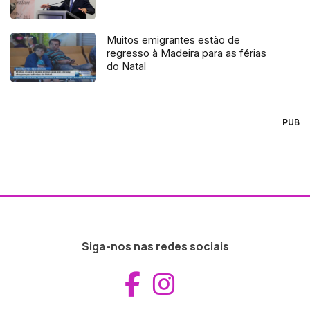
Muitos emigrantes estão de
regresso à Madeira para as férias
do Natal
PUB
Siga-nos nas redes sociais
Aceder ao Fac
Aceder ao I