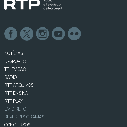
NOTÍCIAS
DESPORTO
TELEVISÃO
RÁDIO
RTP ARQUIVOS
RTP ENSINA
RTP PLAY
EM DIRETO
REVER PROGRAMAS
CONCURSOS