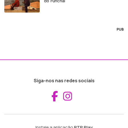
do Funchal
PUB
Siga-nos nas redes sociais
Aceder ao Fac
Aceder ao I
Instale a aplicação
RTP Play