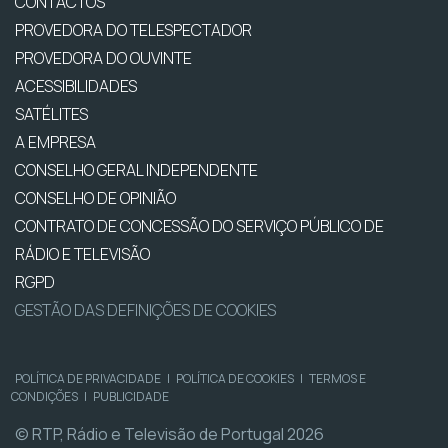
CONTACTOS
PROVEDORA DO TELESPECTADOR
PROVEDORA DO OUVINTE
ACESSIBILIDADES
SATÉLITES
A EMPRESA
CONSELHO GERAL INDEPENDENTE
CONSELHO DE OPINIÃO
CONTRATO DE CONCESSÃO DO SERVIÇO PÚBLICO DE
RÁDIO E TELEVISÃO
RGPD
GESTÃO DAS DEFINIÇÕES DE COOKIES
POLÍTICA DE PRIVACIDADE
|
POLÍTICA DE COOKIES
|
TERMOS E
CONDIÇÕES
|
PUBLICIDADE
© RTP, Rádio e Televisão de Portugal 2026