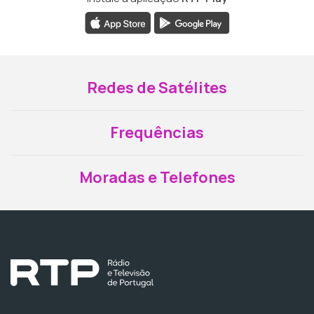
Redes de Satélites
Frequências
Moradas e Telefones