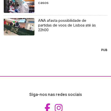
casos
ANA afasta possibilidade de
partidas de voos de Lisboa até às
22h00
PUB
Siga-nos nas redes sociais
Aceder ao Fac
Aceder ao I