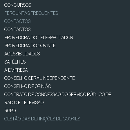
CONCURSOS
PERGUNTAS FREQUENTES
CONTACTOS
CONTACTOS
PROVEDORA DO TELESPECTADOR
PROVEDORA DO OUVINTE
ACESSIBILIDADES
SATÉLITES
A EMPRESA
CONSELHO GERAL INDEPENDENTE
CONSELHO DE OPINIÃO
CONTRATO DE CONCESSÃO DO SERVIÇO PÚBLICO DE
RÁDIO E TELEVISÃO
RGPD
GESTÃO DAS DEFINIÇÕES DE COOKIES