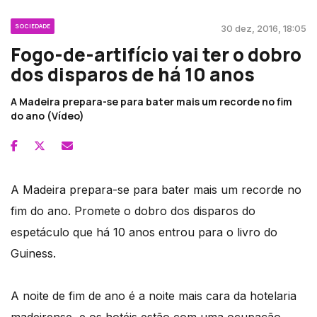
SOCIEDADE
30 dez, 2016, 18:05
Fogo-de-artifício vai ter o dobro
dos disparos de há 10 anos
A Madeira prepara-se para bater mais um recorde no fim
do ano (Vídeo)
A Madeira prepara-se para bater mais um recorde no
fim do ano. Promete o dobro dos disparos do
espetáculo que há 10 anos entrou para o livro do
Guiness.
A noite de fim de ano é a noite mais cara da hotelaria
madeirense, e os hotéis estão com uma ocupação