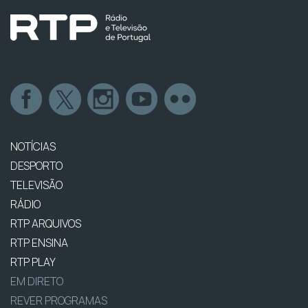
NOTÍCIAS
DESPORTO
TELEVISÃO
RÁDIO
RTP ARQUIVOS
RTP ENSINA
RTP PLAY
EM DIRETO
REVER PROGRAMAS