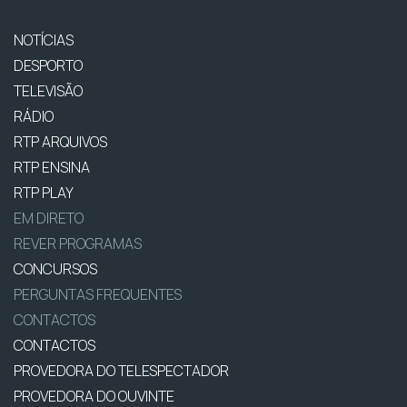
NOTÍCIAS
DESPORTO
TELEVISÃO
RÁDIO
RTP ARQUIVOS
RTP ENSINA
RTP PLAY
EM DIRETO
REVER PROGRAMAS
CONCURSOS
PERGUNTAS FREQUENTES
CONTACTOS
CONTACTOS
PROVEDORA DO TELESPECTADOR
PROVEDORA DO OUVINTE