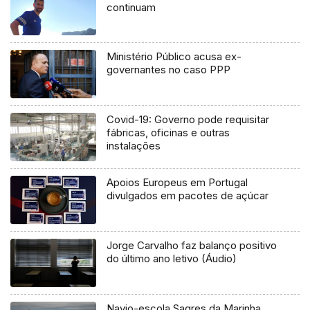
continuam
Ministério Público acusa ex-
governantes no caso PPP
Covid-19: Governo pode requisitar
fábricas, oficinas e outras
instalações
Apoios Europeus em Portugal
divulgados em pacotes de açúcar
Jorge Carvalho faz balanço positivo
do último ano letivo (Áudio)
Navio-escola Sagres da Marinha