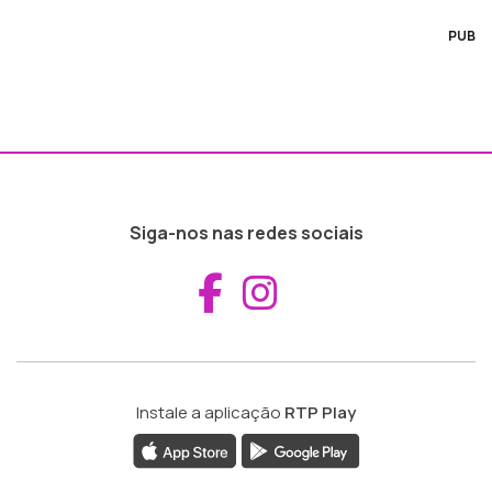
PUB
Siga-nos nas redes sociais
Aceder ao Fac
Aceder ao I
Instale a aplicação
RTP Play