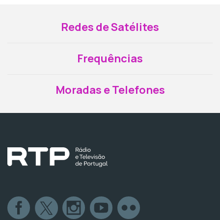
Redes de Satélites
Frequências
Moradas e Telefones