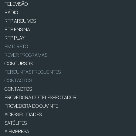
TELEVISÃO
RÁDIO
RTP ARQUIVOS
RTP ENSINA
RTP PLAY
EM DIRETO
REVER PROGRAMAS
CONCURSOS
PERGUNTAS FREQUENTES
CONTACTOS
CONTACTOS
PROVEDORA DO TELESPECTADOR
PROVEDORA DO OUVINTE
ACESSIBILIDADES
SATÉLITES
A EMPRESA