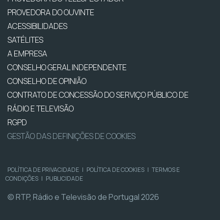
PROVEDORA DO OUVINTE
ACESSIBILIDADES
SATÉLITES
A EMPRESA
CONSELHO GERAL INDEPENDENTE
CONSELHO DE OPINIÃO
CONTRATO DE CONCESSÃO DO SERVIÇO PÚBLICO DE
RÁDIO E TELEVISÃO
RGPD
GESTÃO DAS DEFINIÇÕES DE COOKIES
POLÍTICA DE PRIVACIDADE
|
POLÍTICA DE COOKIES
|
TERMOS E
CONDIÇÕES
|
PUBLICIDADE
© RTP, Rádio e Televisão de Portugal 2026