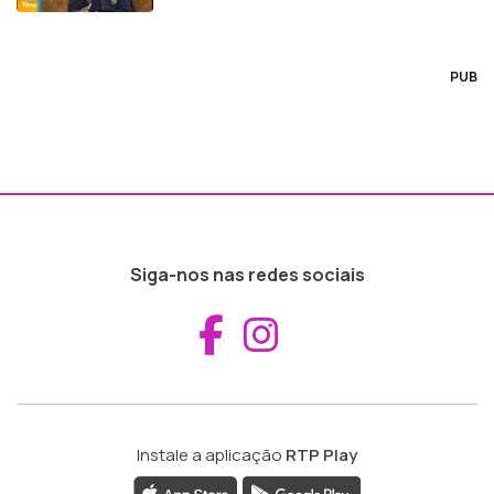
PUB
Siga-nos nas redes sociais
Aceder ao Fac
Aceder ao I
Instale a aplicação
RTP Play