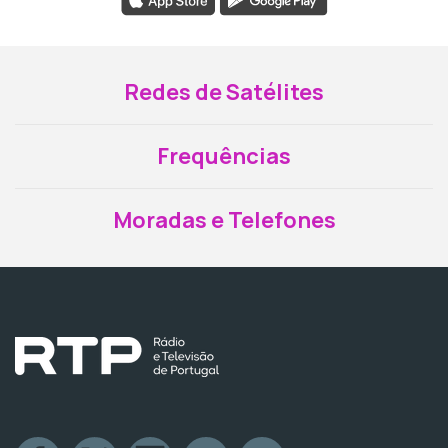
Redes de Satélites
Frequências
Moradas e Telefones