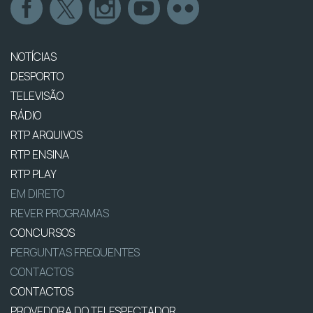
NOTÍCIAS
DESPORTO
TELEVISÃO
RÁDIO
RTP ARQUIVOS
RTP ENSINA
RTP PLAY
EM DIRETO
REVER PROGRAMAS
CONCURSOS
PERGUNTAS FREQUENTES
CONTACTOS
CONTACTOS
PROVEDORA DO TELESPECTADOR