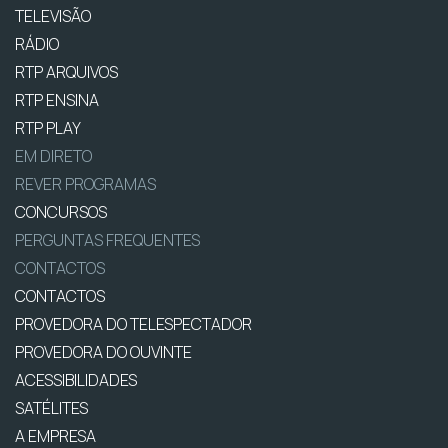
TELEVISÃO
RÁDIO
RTP ARQUIVOS
RTP ENSINA
RTP PLAY
EM DIRETO
REVER PROGRAMAS
CONCURSOS
PERGUNTAS FREQUENTES
CONTACTOS
CONTACTOS
PROVEDORA DO TELESPECTADOR
PROVEDORA DO OUVINTE
ACESSIBILIDADES
SATÉLITES
A EMPRESA