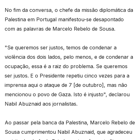
No fim da conversa, o chefe da missão diplomática da
Palestina em Portugal manifestou-se desapontado
com as palavras de Marcelo Rebelo de Sousa.
"Se queremos ser justos, temos de condenar a
violência dos dois lados, pelo menos, e de condenar a
ocupação, essa é a raiz do problema. Se queremos
ser justos. E o Presidente repetiu cinco vezes para a
imprensa aqui o ataque de 7 [de outubro], mas não
mencionou o povo de Gaza. Isto é injusto", declarou
Nabil Abuznaid aos jornalistas.
Ao passar pela banca da Palestina, Marcelo Rebelo de
Sousa cumprimentou Nabil Abuznaid, que agradeceu