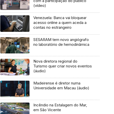
com a participação do público
(vídeo)
Venezuela: Banca vai bloquear
acesso online a quem aceda a
contas no estrangeiro
SESARAM tem novo angiógrafo
no laboratório de hemodinâmica
Nova diretora regional do
Turismo quer criar novos eventos
(áudio)
Madeirense é diretor numa
Universidade em Macau (áudio)
Incêndio na Estalagem do Mar,
em São Vicente