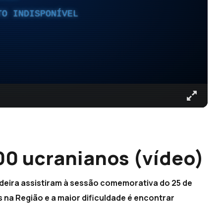
TO INDISPONÍVEL
0 ucranianos (vídeo)
eira assistiram à sessão comemorativa do 25 de
 na Região e a maior dificuldade é encontrar