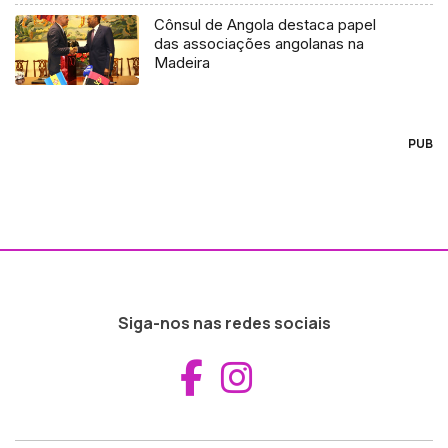
Cônsul de Angola destaca papel
das associações angolanas na
Madeira
PUB
Siga-nos nas redes sociais
Aceder ao Fac
Aceder ao I