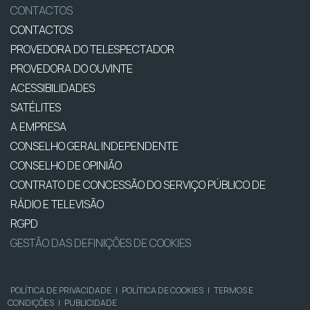
CONTACTOS
CONTACTOS
PROVEDORA DO TELESPECTADOR
PROVEDORA DO OUVINTE
ACESSIBILIDADES
SATÉLITES
A EMPRESA
CONSELHO GERAL INDEPENDENTE
CONSELHO DE OPINIÃO
CONTRATO DE CONCESSÃO DO SERVIÇO PÚBLICO DE
RÁDIO E TELEVISÃO
RGPD
GESTÃO DAS DEFINIÇÕES DE COOKIES
POLÍTICA DE PRIVACIDADE
|
POLÍTICA DE COOKIES
|
TERMOS E
CONDIÇÕES
|
PUBLICIDADE