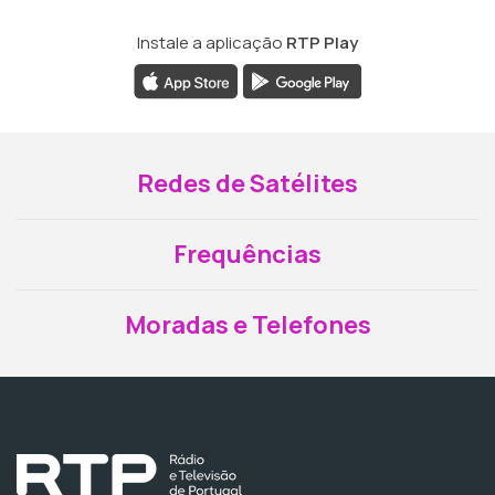
Instale a aplicação
RTP Play
Redes de Satélites
Frequências
Moradas e Telefones