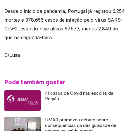
Desde o início da pandemia, Portugal já registou 6.254
mortes e 378.656 casos de infeção pelo vírus SARS-
CoV-2, estando hoje ativos 67.577, menos 2.849 do
que na segunda-feira.
C/Lusa
Pode também gostar
41 casos de Covid nas escolas da
Região
UMAR promoveu debate sobre
consequências da desigualdade de
género na saúde mental