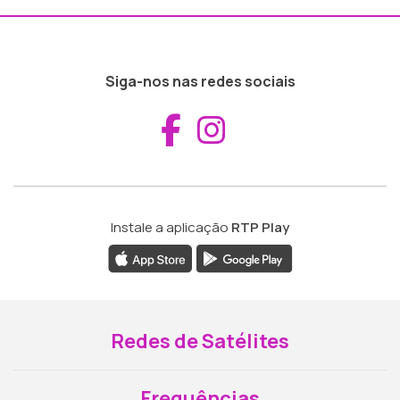
Siga-nos nas redes sociais
Aceder ao Fac
Aceder ao I
Instale a aplicação
RTP Play
Redes de Satélites
Frequências