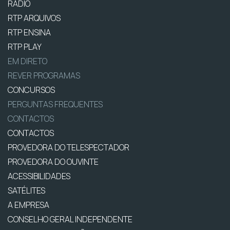
RÁDIO
RTP ARQUIVOS
RTP ENSINA
RTP PLAY
EM DIRETO
REVER PROGRAMAS
CONCURSOS
PERGUNTAS FREQUENTES
CONTACTOS
CONTACTOS
PROVEDORA DO TELESPECTADOR
PROVEDORA DO OUVINTE
ACESSIBILIDADES
SATÉLITES
A EMPRESA
CONSELHO GERAL INDEPENDENTE