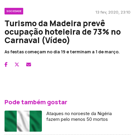
SOCIEDADE
13 fev, 2020, 23:10
Turismo da Madeira prevê
ocupação hoteleira de 73% no
Carnaval (Vídeo)
As festas começam no dia 19 e terminam a 1 de março.
Pode também gostar
Ataques no noroeste da Nigéria
fazem pelo menos 50 mortos