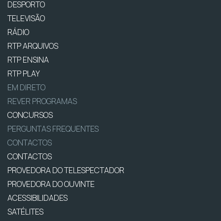
DESPORTO
TELEVISÃO
RÁDIO
RTP ARQUIVOS
RTP ENSINA
RTP PLAY
EM DIRETO
REVER PROGRAMAS
CONCURSOS
PERGUNTAS FREQUENTES
CONTACTOS
CONTACTOS
PROVEDORA DO TELESPECTADOR
PROVEDORA DO OUVINTE
ACESSIBILIDADES
SATÉLITES