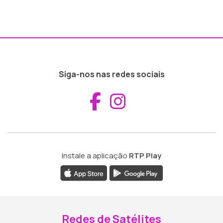
Siga-nos nas redes sociais
Aceder ao Fac
Aceder ao I
Instale a aplicação
RTP Play
Redes de Satélites