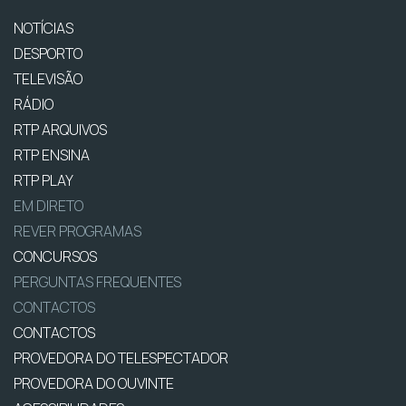
NOTÍCIAS
DESPORTO
TELEVISÃO
RÁDIO
RTP ARQUIVOS
RTP ENSINA
RTP PLAY
EM DIRETO
REVER PROGRAMAS
CONCURSOS
PERGUNTAS FREQUENTES
CONTACTOS
CONTACTOS
PROVEDORA DO TELESPECTADOR
PROVEDORA DO OUVINTE