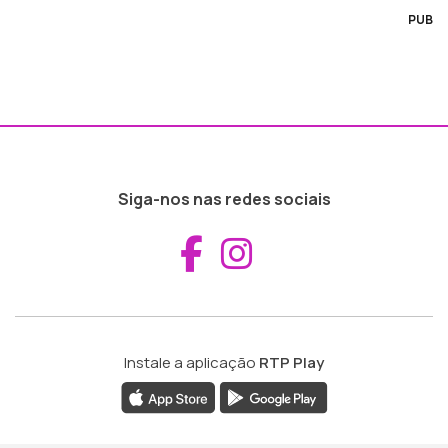
PUB
Siga-nos nas redes sociais
Aceder ao Fac
Aceder ao I
Instale a aplicação
RTP Play