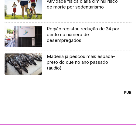
Atividade física diária diminui risco
de morte por sedentarismo
Região registou redução de 24 por
cento no número de
desempregados
Madeira já pescou mais espada-
preto do que no ano passado
(áudio)
PUB