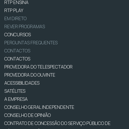
RTP ENSINA
RTP PLAY
EM DIRETO
REVER PROGRAMAS
CONCURSOS
PERGUNTAS FREQUENTES
CONTACTOS
CONTACTOS
PROVEDORA DO TELESPECTADOR
PROVEDORA DO OUVINTE
ACESSIBILIDADES
SATÉLITES
A EMPRESA
CONSELHO GERAL INDEPENDENTE
CONSELHO DE OPINIÃO
CONTRATO DE CONCESSÃO DO SERVIÇO PÚBLICO DE