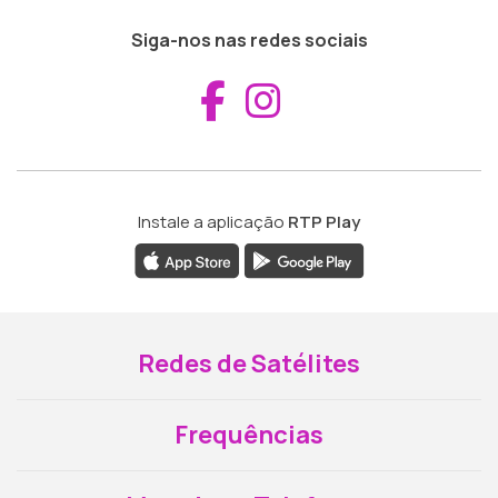
Siga-nos nas redes sociais
Aceder ao Fac
Aceder ao I
Instale a aplicação
RTP Play
Redes de Satélites
Frequências