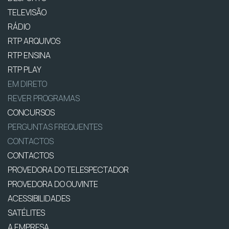
TELEVISÃO
RÁDIO
RTP ARQUIVOS
RTP ENSINA
RTP PLAY
EM DIRETO
REVER PROGRAMAS
CONCURSOS
PERGUNTAS FREQUENTES
CONTACTOS
CONTACTOS
PROVEDORA DO TELESPECTADOR
PROVEDORA DO OUVINTE
ACESSIBILIDADES
SATÉLITES
A EMPRESA