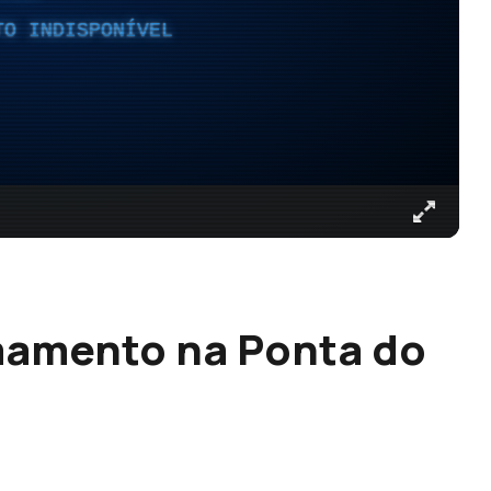
TO INDISPONÍVEL
mamento na Ponta do