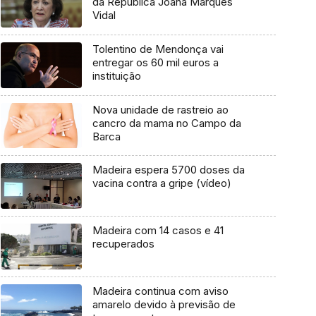
da República Joana Marques
Vidal
Tolentino de Mendonça vai
entregar os 60 mil euros a
instituição
Nova unidade de rastreio ao
cancro da mama no Campo da
Barca
Madeira espera 5700 doses da
vacina contra a gripe (vídeo)
Madeira com 14 casos e 41
recuperados
Madeira continua com aviso
amarelo devido à previsão de