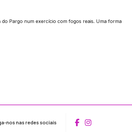
ta do Pargo num exercício com fogos reais. Uma forma
Aceder ao Fac
Aceder ao I
ga-nos nas redes sociais