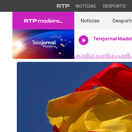
NOTÍCIAS
DESPORTO
Notícias
Desport
Telejornal Made