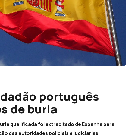
idadão português
s de burla
rla qualificada foi extraditado de Espanha para
o das autoridades policiais e judiciárias