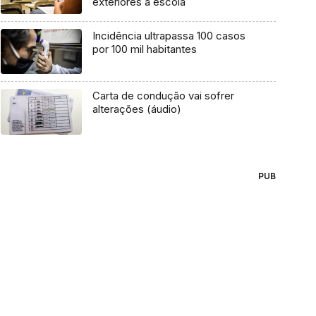
exteriores à escola
Incidência ultrapassa 100 casos
por 100 mil habitantes
Carta de condução vai sofrer
alterações (áudio)
PUB