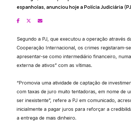
espanholas, anunciou hoje a Polícia Judiciária (PJ
Segundo a PJ, que executou a operação através da 
Cooperação Internacional, os crimes registaram-se
apresentar-se como intermediário financeiro, numa
externa de ativos” com as vítimas.
“Promovia uma atividade de captação de investime
com taxas de juro muito tentadoras, em nome de u
ser inexistente”, refere a PJ em comunicado, acre
inicialmente a pagar juros para reforçar a credibili
a entrega de mais dinheiro.