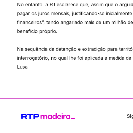
No entanto, a PJ esclarece que, assim que o argui
pagar os juros mensais, justificando-se inicialment
financeiros”, tendo angariado mais de um milhão d
benefício próprio.
Na sequência da detenção e extradição para territór
interrogatório, no qual lhe foi aplicada a medida d
Lusa
Si