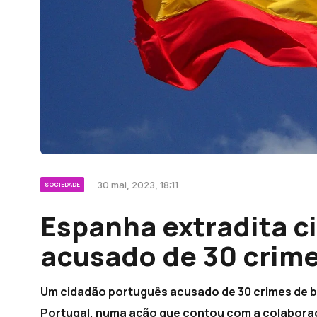
30 mai, 2023, 18:11
SOCIEDADE
Espanha extradita c
acusado de 30 crime
Um cidadão português acusado de 30 crimes de bu
Portugal, numa ação que contou com a colaboraçã