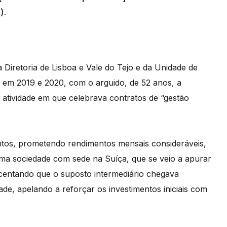
).
Diretoria de Lisboa e Vale do Tejo e da Unidade de
 em 2019 e 2020, com o arguido, de 52 anos, a
 atividade em que celebrava contratos de “gestão
ntos, prometendo rendimentos mensais consideráveis,
ma sociedade com sede na Suíça, que se veio a apurar
scentando que o suposto intermediário chegava
dade, apelando a reforçar os investimentos iniciais com