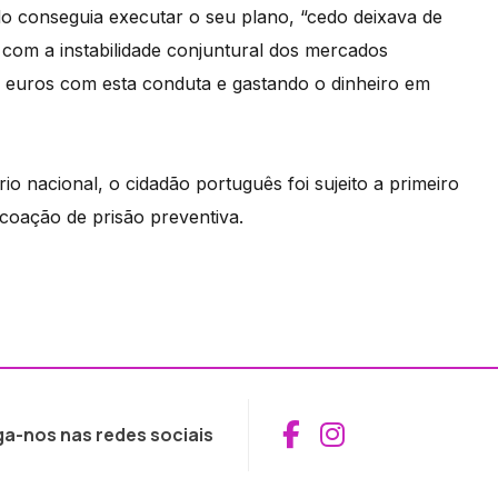
do conseguia executar o seu plano, “cedo deixava de
e com a instabilidade conjuntural dos mercados
e euros com esta conduta e gastando o dinheiro em
io nacional, o cidadão português foi sujeito a primeiro
e coação de prisão preventiva.
Aceder ao Fac
Aceder ao I
ga-nos nas redes sociais