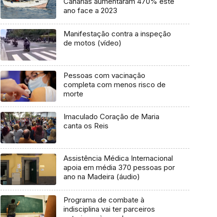
Canárias aumentaram 470% este
ano face a 2023
Manifestação contra a inspeção
de motos (vídeo)
Pessoas com vacinação
completa com menos risco de
morte
Imaculado Coração de Maria
canta os Reis
Assistência Médica Internacional
apoia em média 370 pessoas por
ano na Madeira (áudio)
Programa de combate à
indisciplina vai ter parceiros