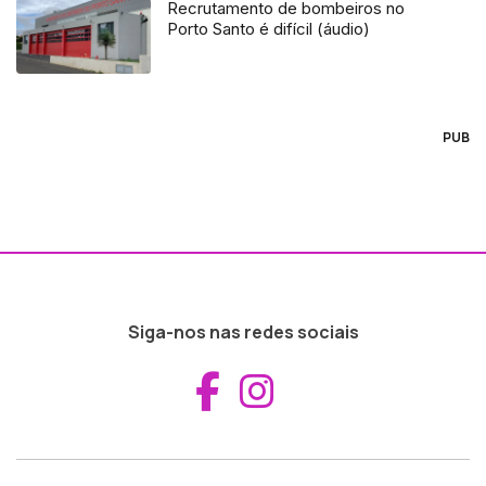
Recrutamento de bombeiros no
Porto Santo é difícil (áudio)
PUB
Siga-nos nas redes sociais
Aceder ao Fac
Aceder ao I