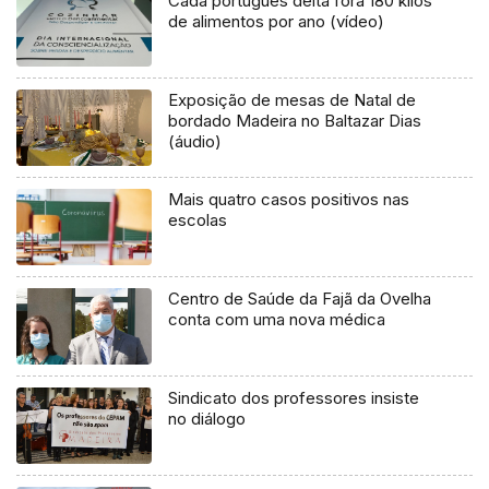
Cada português deita fora 180 kilos
de alimentos por ano (vídeo)
Exposição de mesas de Natal de
bordado Madeira no Baltazar Dias
(áudio)
Mais quatro casos positivos nas
escolas
Centro de Saúde da Fajã da Ovelha
conta com uma nova médica
Sindicato dos professores insiste
no diálogo