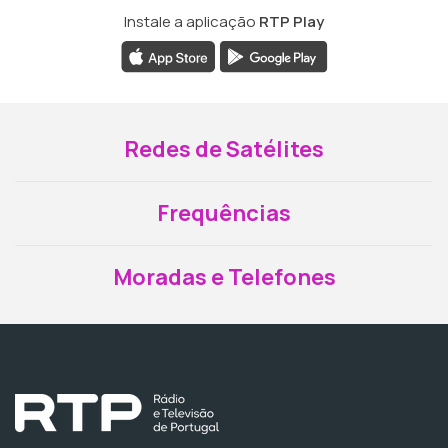
Instale a aplicação
RTP Play
Redes de Satélites
Frequências
Moradas e Telefones