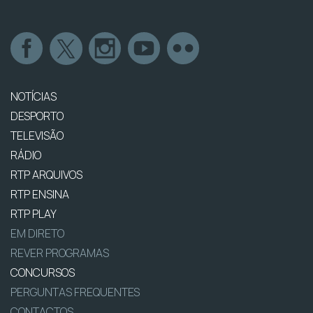
NOTÍCIAS
DESPORTO
TELEVISÃO
RÁDIO
RTP ARQUIVOS
RTP ENSINA
RTP PLAY
EM DIRETO
REVER PROGRAMAS
CONCURSOS
PERGUNTAS FREQUENTES
CONTACTOS