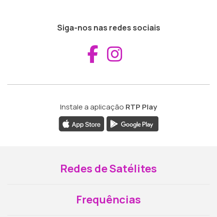
Siga-nos nas redes sociais
Aceder ao Fac
Aceder ao I
Instale a aplicação
RTP Play
Redes de Satélites
Frequências