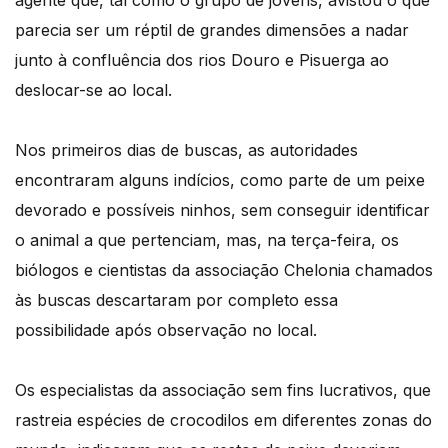
agente que, tal como o grupo de jovens, avistou o que
parecia ser um réptil de grandes dimensões a nadar
junto à confluência dos rios Douro e Pisuerga ao
deslocar-se ao local.
Nos primeiros dias de buscas, as autoridades
encontraram alguns indícios, como parte de um peixe
devorado e possíveis ninhos, sem conseguir identificar
o animal a que pertenciam, mas, na terça-feira, os
biólogos e cientistas da associação Chelonia chamados
às buscas descartaram por completo essa
possibilidade após observação no local.
Os especialistas da associação sem fins lucrativos, que
rastreia espécies de crocodilos em diferentes zonas do