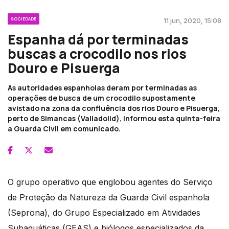
SOCIEDADE
11 jun, 2020, 15:08
Espanha dá por terminadas
buscas a crocodilo nos rios
Douro e Pisuerga
As autoridades espanholas deram por terminadas as
operações de busca de um crocodilo supostamente
avistado na zona da confluência dos rios Douro e Pisuerga,
perto de Simancas (Valladolid), informou esta quinta-feira
a Guarda Civil em comunicado.
O grupo operativo que englobou agentes do Serviço
de Proteção da Natureza da Guarda Civil espanhola
(Seprona), do Grupo Especializado em Atividades
Subaquáticas (GEAS) e biólogos especializados da