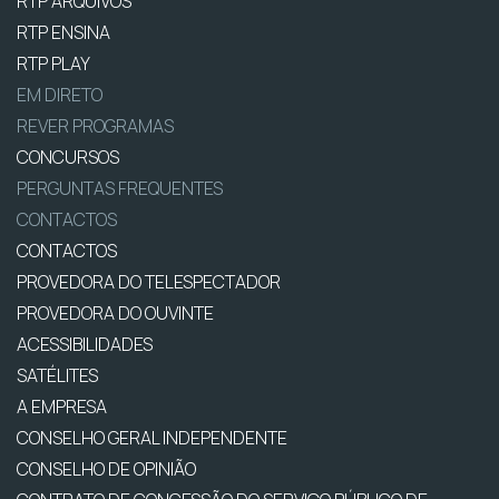
RTP ARQUIVOS
RTP ENSINA
RTP PLAY
EM DIRETO
REVER PROGRAMAS
CONCURSOS
PERGUNTAS FREQUENTES
CONTACTOS
CONTACTOS
PROVEDORA DO TELESPECTADOR
PROVEDORA DO OUVINTE
ACESSIBILIDADES
SATÉLITES
A EMPRESA
CONSELHO GERAL INDEPENDENTE
CONSELHO DE OPINIÃO