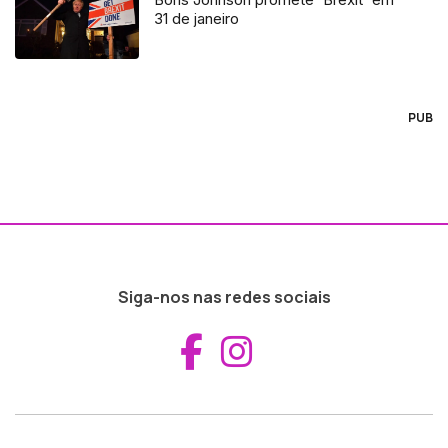
31 de janeiro
PUB
Siga-nos nas redes sociais
Aceder ao Fac
Aceder ao I