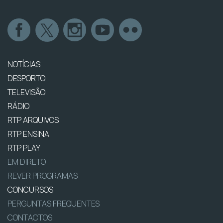
NOTÍCIAS
DESPORTO
TELEVISÃO
RÁDIO
RTP ARQUIVOS
RTP ENSINA
RTP PLAY
EM DIRETO
REVER PROGRAMAS
CONCURSOS
PERGUNTAS FREQUENTES
CONTACTOS