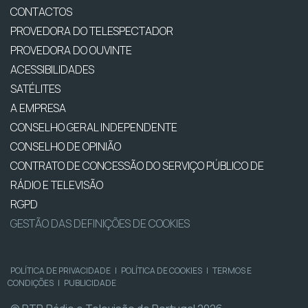
CONTACTOS
PROVEDORA DO TELESPECTADOR
PROVEDORA DO OUVINTE
ACESSIBILIDADES
SATÉLITES
A EMPRESA
CONSELHO GERAL INDEPENDENTE
CONSELHO DE OPINIÃO
CONTRATO DE CONCESSÃO DO SERVIÇO PÚBLICO DE
RÁDIO E TELEVISÃO
RGPD
GESTÃO DAS DEFINIÇÕES DE COOKIES
POLÍTICA DE PRIVACIDADE
|
POLÍTICA DE COOKIES
|
TERMOS E
CONDIÇÕES
|
PUBLICIDADE