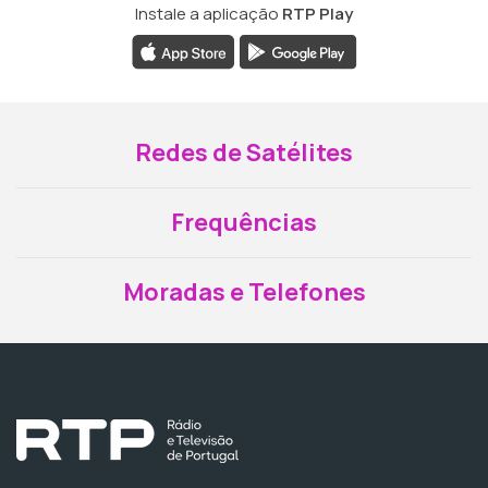
Instale a aplicação
RTP Play
Redes de Satélites
Frequências
Moradas e Telefones