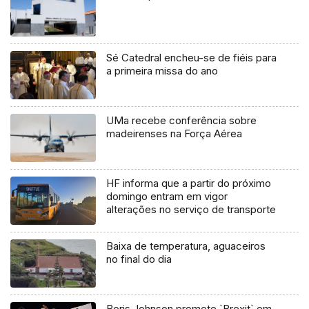
Sé Catedral encheu-se de fiéis para
a primeira missa do ano
UMa recebe conferência sobre
madeirenses na Força Aérea
HF informa que a partir do próximo
domingo entram em vigor
alterações no serviço de transporte
Baixa de temperatura, aguaceiros
no final do dia
Boris Johnson promete `Brexit` em