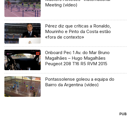
Meeting (vídeo)
Pérez diz que críticas a Ronaldo,
Mourinho e Pinto da Costa estão
«fora de contexto»
Onboard Pec 1 Av. do Mar Bruno
Magalhães – Hugo Magalhães
Peugeot 208 T16 R5 RVM 2015
Pontassolense goleou a equipa do
Bairro da Argentina (vídeo)
PUB