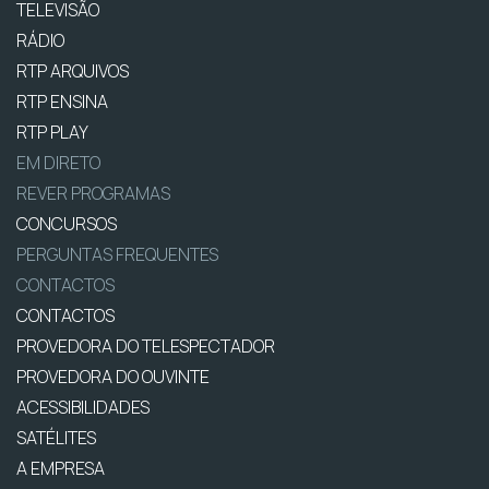
TELEVISÃO
RÁDIO
RTP ARQUIVOS
RTP ENSINA
RTP PLAY
EM DIRETO
REVER PROGRAMAS
CONCURSOS
PERGUNTAS FREQUENTES
CONTACTOS
CONTACTOS
PROVEDORA DO TELESPECTADOR
PROVEDORA DO OUVINTE
ACESSIBILIDADES
SATÉLITES
A EMPRESA