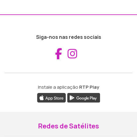
Siga-nos nas redes sociais
Aceder ao Fac
Aceder ao I
Instale a aplicação
RTP Play
Redes de Satélites