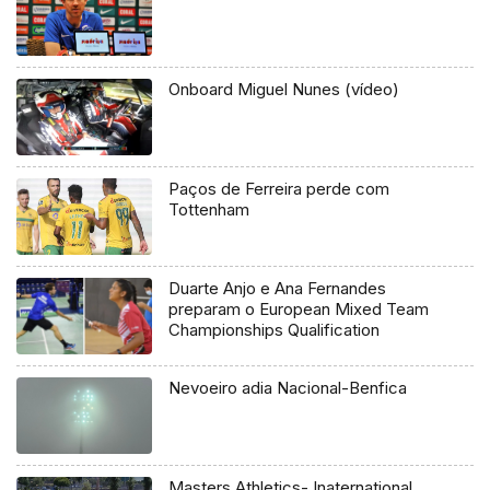
Onboard Miguel Nunes (vídeo)
Paços de Ferreira perde com
Tottenham
Duarte Anjo e Ana Fernandes
preparam o European Mixed Team
Championships Qualification
Nevoeiro adia Nacional-Benfica
Masters Athletics- Inaternational