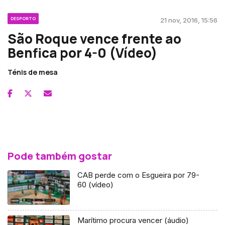
DESPORTO
21 nov, 2016, 15:56
São Roque vence frente ao
Benfica por 4-0 (Vídeo)
Ténis de mesa
Pode também gostar
CAB perde com o Esgueira por 79-
60 (vídeo)
Marítimo procura vencer (áudio)