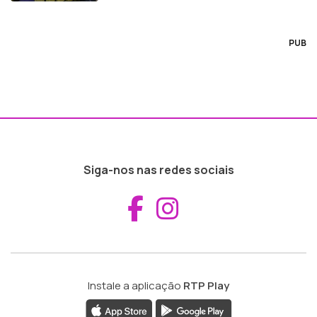
PUB
Siga-nos nas redes sociais
Aceder ao Fac
Aceder ao I
Instale a aplicação
RTP Play