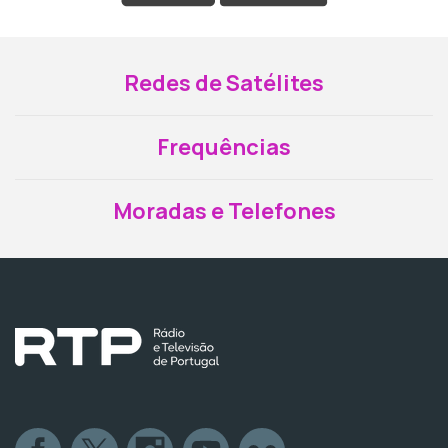
Redes de Satélites
Frequências
Moradas e Telefones