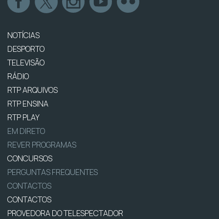
NOTÍCIAS
DESPORTO
TELEVISÃO
RÁDIO
RTP ARQUIVOS
RTP ENSINA
RTP PLAY
EM DIRETO
REVER PROGRAMAS
CONCURSOS
PERGUNTAS FREQUENTES
CONTACTOS
CONTACTOS
PROVEDORA DO TELESPECTADOR