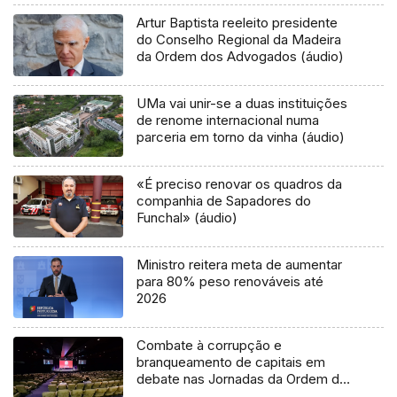
Artur Baptista reeleito presidente
do Conselho Regional da Madeira
da Ordem dos Advogados (áudio)
UMa vai unir-se a duas instituições
de renome internacional numa
parceria em torno da vinha (áudio)
«É preciso renovar os quadros da
companhia de Sapadores do
Funchal» (áudio)
Ministro reitera meta de aumentar
para 80% peso renováveis até
2026
Combate à corrupção e
branqueamento de capitais em
debate nas Jornadas da Ordem dos
Advogados (Áudio)