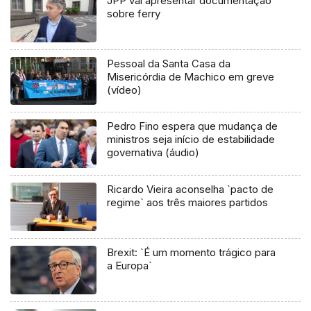
JPP vai apresentar documentação
sobre ferry
Pessoal da Santa Casa da
Misericórdia de Machico em greve
(vídeo)
Pedro Fino espera que mudança de
ministros seja início de estabilidade
governativa (áudio)
Ricardo Vieira aconselha `pacto de
regime` aos três maiores partidos
Brexit: `É um momento trágico para
a Europa`