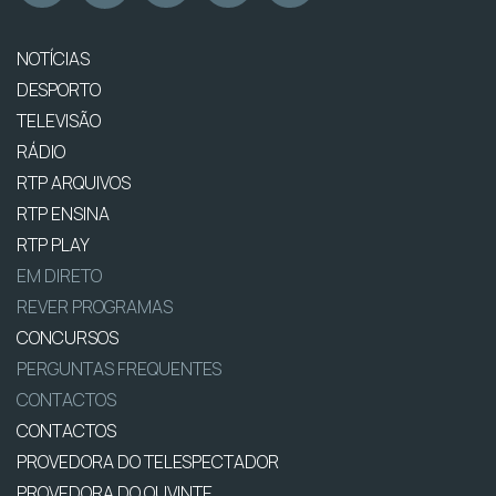
NOTÍCIAS
DESPORTO
TELEVISÃO
RÁDIO
RTP ARQUIVOS
RTP ENSINA
RTP PLAY
EM DIRETO
REVER PROGRAMAS
CONCURSOS
PERGUNTAS FREQUENTES
CONTACTOS
CONTACTOS
PROVEDORA DO TELESPECTADOR
PROVEDORA DO OUVINTE