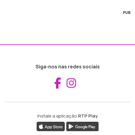
PUB
Siga-nos nas redes sociais
Aceder ao Fac
Aceder ao I
Instale a aplicação
RTP Play