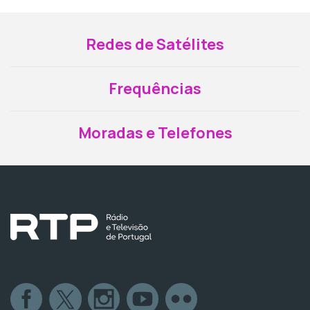
Redes de Satélites
Frequências
Moradas e Telefones